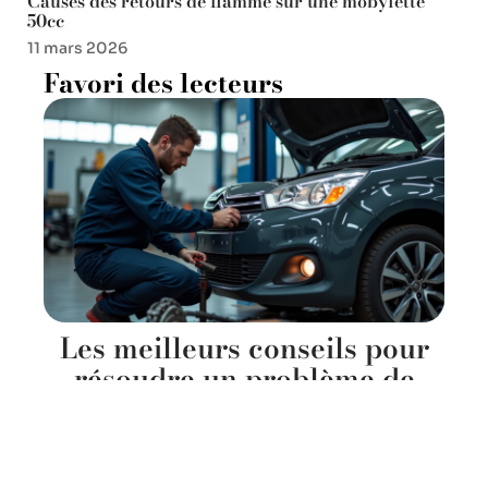
Causes des retours de flamme sur une mobylette
50cc
11 mars 2026
Favori des lecteurs
Les meilleurs conseils pour
résoudre un problème de
boîte de vitesses automatique
de la C4 HDi
11 mars 2026