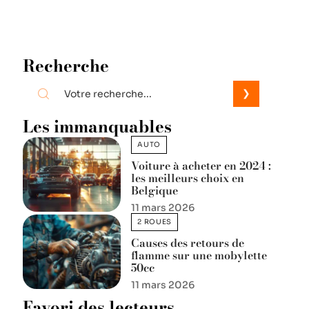
Recherche
Les immanquables
AUTO
Voiture à acheter en 2024 :
les meilleurs choix en
Belgique
11 mars 2026
2 ROUES
Causes des retours de
flamme sur une mobylette
50cc
11 mars 2026
Favori des lecteurs