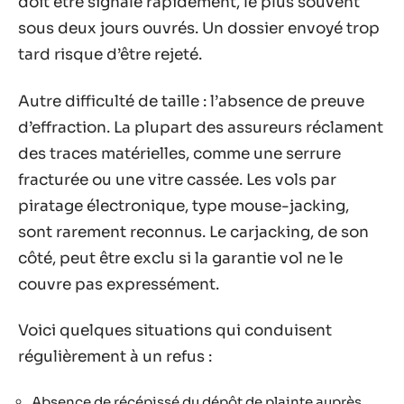
doit être signalé rapidement, le plus souvent
sous deux jours ouvrés. Un dossier envoyé trop
tard risque d’être rejeté.
Autre difficulté de taille : l’absence de preuve
d’effraction. La plupart des assureurs réclament
des traces matérielles, comme une serrure
fracturée ou une vitre cassée. Les vols par
piratage électronique, type mouse-jacking,
sont rarement reconnus. Le carjacking, de son
côté, peut être exclu si la garantie vol ne le
couvre pas expressément.
Voici quelques situations qui conduisent
régulièrement à un refus :
Absence de récépissé du dépôt de plainte auprès