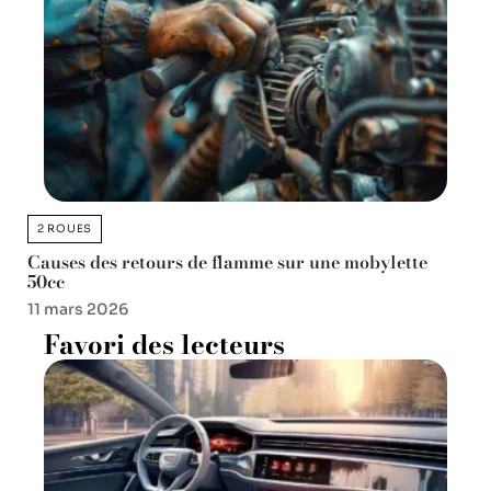
2 ROUES
Causes des retours de flamme sur une mobylette
50cc
11 mars 2026
Favori des lecteurs