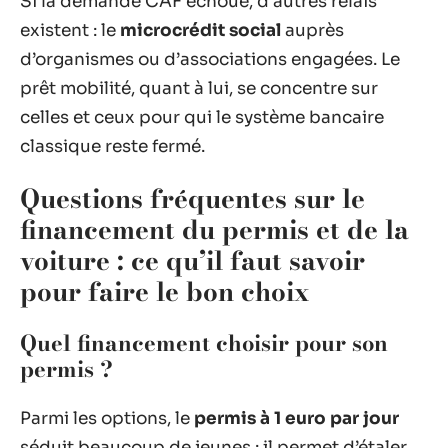
Si la demande CAF échoue, d’autres relais
existent : le
microcrédit social
auprès
d’organismes ou d’associations engagées. Le
prêt mobilité, quant à lui, se concentre sur
celles et ceux pour qui le système bancaire
classique reste fermé.
Questions fréquentes sur le
financement du permis et de la
voiture : ce qu’il faut savoir
pour faire le bon choix
Quel financement choisir pour son
permis ?
Parmi les options, le
permis à 1 euro par jour
séduit beaucoup de jeunes : il permet d’étaler