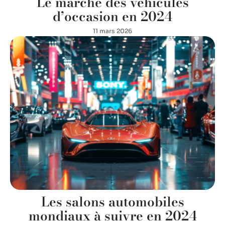
Le marché des véhicules
d’occasion en 2024
11 mars 2026
Les salons automobiles
mondiaux à suivre en 2024