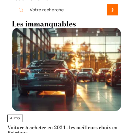
Les immanquables
AUTO
Voiture à acheter en 2024 : les meilleurs choix en
Belgique