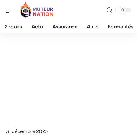
2 roues
Actu
Assurance
Auto
Formalités
31 décembre 2025