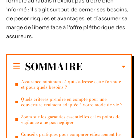
formule au rabais n’exclut pas d’être bien
informé : il s’agit surtout de cerner ses besoins,
de peser risques et avantages, et d’assumer sa
marge de liberté face à l’offre pléthorique des
assureurs.
SOMMAIRE
Assurance minimum : à qui s’adresse cette formule
et pour quels besoins ?
Quels critères prendre en compte pour une
couverture vraiment adaptée à votre mode de vie ?
Zoom sur les garanties essentielles et les points de
vigilance à ne pas négliger
Conseils pratiques pour comparer efficacement les