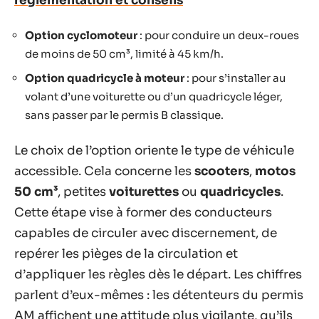
réglementation et conseils
Option cyclomoteur
: pour conduire un deux-roues
de moins de 50 cm³, limité à 45 km/h.
Option quadricycle à moteur
: pour s’installer au
volant d’une voiturette ou d’un quadricycle léger,
sans passer par le permis B classique.
Le choix de l’option oriente le type de véhicule
accessible. Cela concerne les
scooters
,
motos
50 cm³
, petites
voiturettes
ou
quadricycles
.
Cette étape vise à former des conducteurs
capables de circuler avec discernement, de
repérer les pièges de la circulation et
d’appliquer les règles dès le départ. Les chiffres
parlent d’eux-mêmes : les détenteurs du permis
AM affichent une attitude plus vigilante, qu’ils