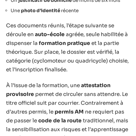
Un
justificatif de domicile
de moins de six mois
Une
photo d’identité
récente
Ces documents réunis, l’étape suivante se
déroule en
auto-école
agréée, seule habilitée à
dispenser la
formation pratique
et la partie
théorique. Sur place, le dossier est vérifié, la
catégorie (cyclomoteur ou quadricycle) choisie,
et l’inscription finalisée.
À l’issue de la formation, une
attestation
provisoire
permet de circuler sans attendre. Le
titre officiel suit par courrier. Contrairement à
d’autres permis, le
permis AM
ne requiert pas
de passer le
code de la route
traditionnel, mais
la sensibilisation aux risques et l’apprentissage