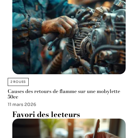
2 ROUES
Causes des retours de flamme sur une mobylette
50cc
11 mars 2026
Favori des lecteurs