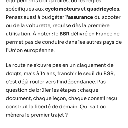
équipements obligatoires, ou les règles
spécifiques aux
cyclomoteurs
et
quadricycles
.
Pensez aussi à budgéter l’
assurance
du scooter
ou de la voiturette, requise dès la première
utilisation. À noter : le
BSR
délivré en France ne
permet pas de conduire dans les autres pays de
l’Union européenne.
La route ne s’ouvre pas en un claquement de
doigts, mais à 14 ans, franchir le seuil du BSR,
c’est déjà rouler vers l’indépendance. Pas
question de brûler les étapes : chaque
document, chaque leçon, chaque conseil reçu
construit la liberté de demain. Qui sait où
mènera le premier trajet ?