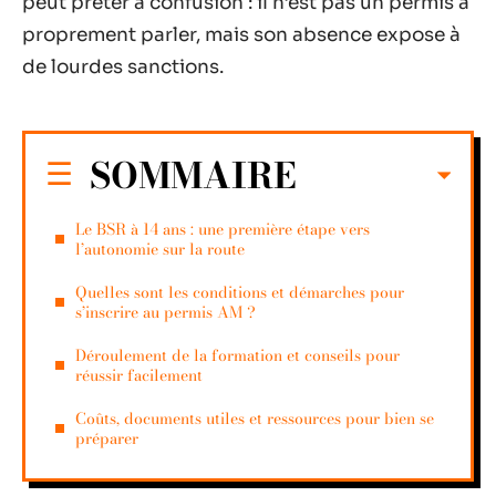
peut prêter à confusion : il n’est pas un permis à
proprement parler, mais son absence expose à
de lourdes sanctions.
SOMMAIRE
Le BSR à 14 ans : une première étape vers
l’autonomie sur la route
Quelles sont les conditions et démarches pour
s’inscrire au permis AM ?
Déroulement de la formation et conseils pour
réussir facilement
Coûts, documents utiles et ressources pour bien se
préparer