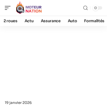
2 roues
Actu
Assurance
Auto
Formalités
19 janvier 2026