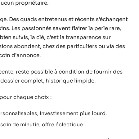
aucun propriétaire.
arge. Des quads entretenus et récents s’échangent
ins. Les passionnés savent flairer la perle rare,
en suivis, la clé, c’est la transparence sur
ccasions abondent, chez des particuliers ou via des
e coin d’annonce.
ente, reste possible à condition de fournir des
n, dossier complet, historique limpide.
 pour chaque choix :
ersonnalisables, investissement plus lourd.
oin de minutie, offre éclectique.