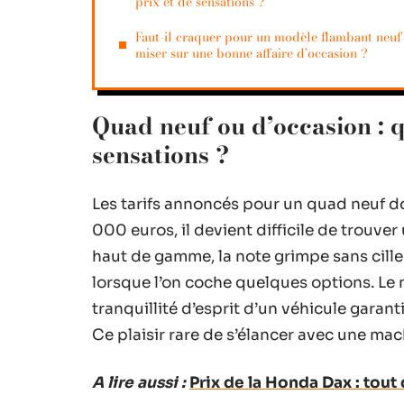
prix et de sensations ?
Faut-il craquer pour un modèle flambant neuf
miser sur une bonne affaire d’occasion ?
Quad neuf ou d’occasion : q
sensations ?
Les tarifs annoncés pour un quad neuf don
000 euros, il devient difficile de trouver
haut de gamme, la note grimpe sans cille
lorsque l’on coche quelques options. Le n
tranquillité d’esprit d’un véhicule garant
Ce plaisir rare de s’élancer avec une mac
A lire aussi :
Prix de la Honda Dax : tout 