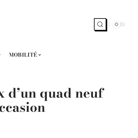
MOBILITÉ
x d’un quad neuf
ccasion