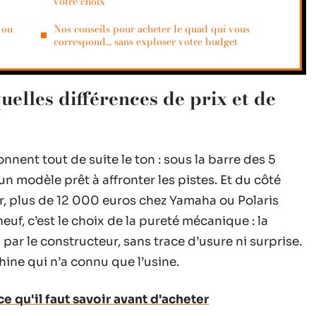
votre choix
 ou
Nos conseils pour acheter le quad qui vous
correspond… sans exploser votre budget
uelles différences de prix et de
nent tout de suite le ton : sous la barre des 5
 un modèle prêt à affronter les pistes. Et du côté
r, plus de 12 000 euros chez Yamaha ou Polaris
euf, c’est le choix de la pureté mécanique : la
i par le constructeur, sans trace d’usure ni surprise.
hine qui n’a connu que l’usine.
ce qu'il faut savoir avant d'acheter