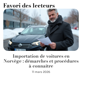
Favori des lecteurs
Importation de voitures en
Norvège : démarches et procédures
à connaître
11 mars 2026