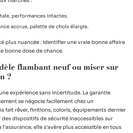
deux marchés :
otale, performances intactes.
ance accrue, palette de choix élargie.
ité plus nuancée : identifier une vraie bonne affaire
 une bonne dose de chance.
dèle flambant neuf ou miser sur
n ?
 une expérience sans incertitude. La garantie
ncement se négocie facilement chez un
 fait rêver, finitions, coloris, équipements dernier
r des dispositifs de sécurité inaccessibles sur
’assurance, elle s’avère plus accessible en tous