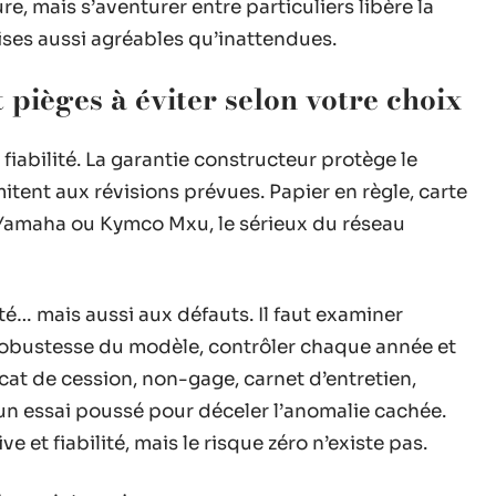
e, mais s’aventurer entre particuliers libère la
rises aussi agréables qu’inattendues.
 pièges à éviter selon votre choix
iabilité. La garantie constructeur protège le
imitent aux révisions prévues. Papier en règle, carte
 Yamaha ou Kymco Mxu, le sérieux du réseau
ité… mais aussi aux défauts. Il faut examiner
a robustesse du modèle, contrôler chaque année et
cat de cession, non-gage, carnet d’entretien,
’un essai poussé pour déceler l’anomalie cachée.
et fiabilité, mais le risque zéro n’existe pas.