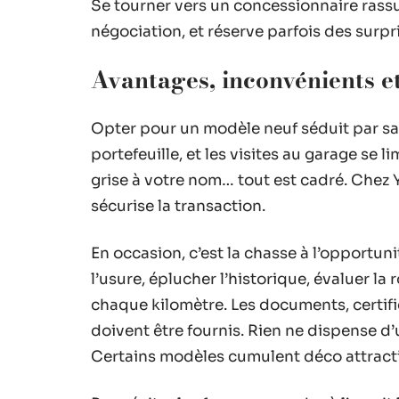
Se tourner vers un concessionnaire rassur
négociation, et réserve parfois des surp
Avantages, inconvénients et
Opter pour un modèle neuf séduit par sa f
portefeuille, et les visites au garage se l
grise à votre nom… tout est cadré. Chez
sécurise la transaction.
En occasion, c’est la chasse à l’opportun
l’usure, éplucher l’historique, évaluer l
chaque kilomètre. Les documents, certifi
doivent être fournis. Rien ne dispense d
Certains modèles cumulent déco attractive 