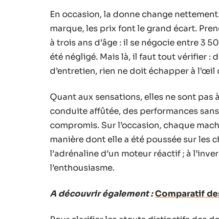
En occasion, la donne change nettement. S
marque, les prix font le grand écart. Pr
à trois ans d’âge : il se négocie entre 3 5
été négligé. Mais là, il faut tout vérifier 
d’entretien, rien ne doit échapper à l’œil
Quant aux sensations, elles ne sont pas 
conduite affûtée, des performances sans
compromis. Sur l’occasion, chaque machine
manière dont elle a été poussée sur les
l’adrénaline d’un moteur réactif ; à l’inve
l’enthousiasme.
A découvrir également :
Comparatif des