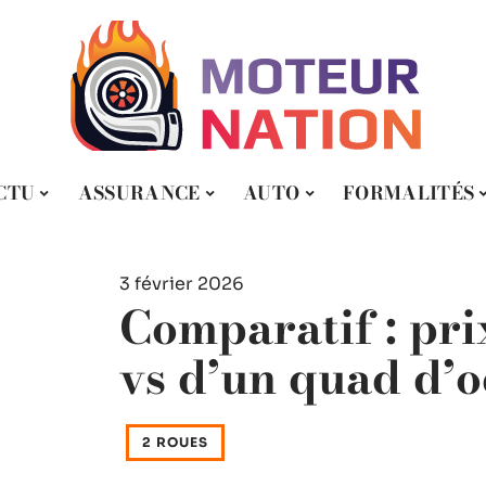
CTU
ASSURANCE
AUTO
FORMALITÉS
3 février 2026
Comparatif : pri
vs d’un quad d’o
2 ROUES