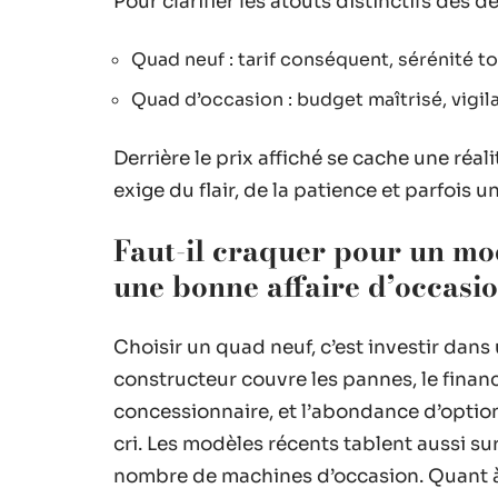
Pour clarifier les atouts distinctifs des 
Quad neuf : tarif conséquent, sérénité t
Quad d’occasion : budget maîtrisé, vigil
Derrière le prix affiché se cache une réal
exige du flair, de la patience et parfois
Faut-il craquer pour un mo
une bonne affaire d’occasio
Choisir un quad neuf, c’est investir dans
constructeur couvre les pannes, le fina
concessionnaire, et l’abondance d’options
cri. Les modèles récents tablent aussi su
nombre de machines d’occasion. Quant à l