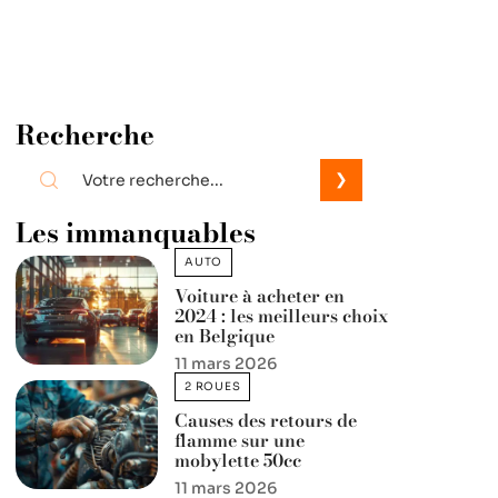
Recherche
Les immanquables
AUTO
Voiture à acheter en
2024 : les meilleurs choix
en Belgique
11 mars 2026
2 ROUES
Causes des retours de
flamme sur une
mobylette 50cc
11 mars 2026