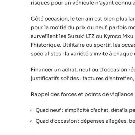
risques pour un véhicule n’ayant connu 
Côté occasion, le terrain est bien plus l
pour la moitié du prix du neuf, parfois mo
surveillent les Suzuki LTZ ou Kymco Mxu bi
l’historique. Utilitaire ou sportif, les o
spécialistes : la variété s’invite à chaqu
Financer un achat, neuf ou d’occasion réc
justificatifs solides : factures d’entretie
Rappel des forces et points de vigilance
Quad neuf : simplicité d’achat, détails p
Quad d’occasion : dépenses allégées, bes