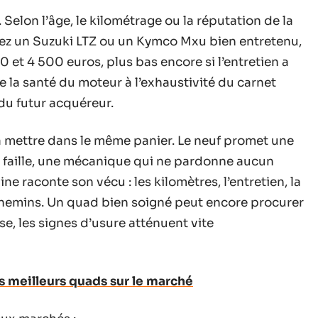
elon l’âge, le kilométrage ou la réputation de la
enez un Suzuki LTZ ou un Kymco Mxu bien entretenu,
00 et 4 500 euros, plus bas encore si l’entretien a
: de la santé du moteur à l’exhaustivité du carnet
 du futur acquéreur.
à mettre dans le même panier. Le neuf promet une
 faille, une mécanique qui ne pardonne aucun
 raconte son vécu : les kilomètres, l’entretien, la
 chemins. Un quad bien soigné peut encore procurer
rse, les signes d’usure atténuent vite
 meilleurs quads sur le marché