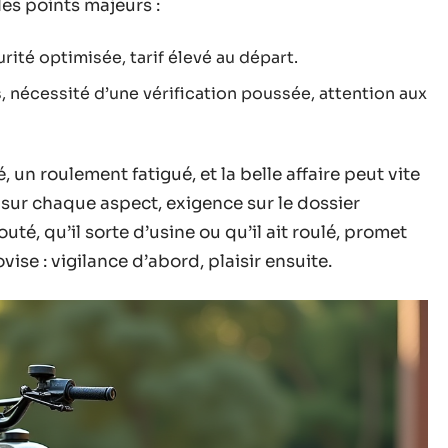
 les points majeurs :
urité optimisée, tarif élevé au départ.
 nécessité d’une vérification poussée, attention aux
é, un roulement fatigué, et la belle affaire peut vite
sur chaque aspect, exigence sur le dossier
é, qu’il sorte d’usine ou qu’il ait roulé, promet
vise : vigilance d’abord, plaisir ensuite.