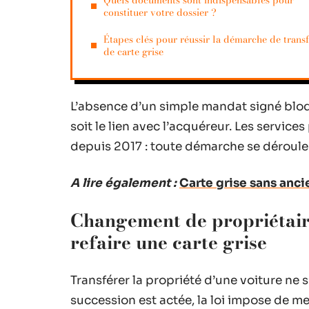
Quels documents sont indispensables pour
constituer votre dossier ?
Étapes clés pour réussir la démarche de transf
de carte grise
L’absence d’un simple mandat signé bloq
soit le lien avec l’acquéreur. Les service
depuis 2017 : toute démarche se déroule
A lire également :
Carte grise sans anci
Changement de propriétaire 
refaire une carte grise
Transférer la propriété d’une voiture ne s
succession est actée, la loi impose de met