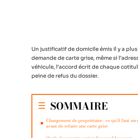
Un justificatif de domicile émis il y a pl
demande de carte grise, même si l’adress
véhicule, l’accord écrit de chaque cotitul
peine de refus du dossier.
SOMMAIRE
Changement de propriétaire : ce qu’il faut sav
avant de refaire une carte grise