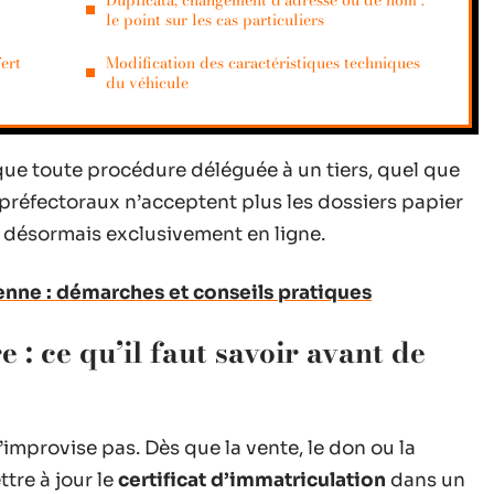
Duplicata, changement d’adresse ou de nom :
le point sur les cas particuliers
ert
Modification des caractéristiques techniques
du véhicule
ue toute procédure déléguée à un tiers, quel que
s préfectoraux n’acceptent plus les dossiers papier
 désormais exclusivement en ligne.
enne : démarches et conseils pratiques
: ce qu’il faut savoir avant de
’improvise pas. Dès que la vente, le don ou la
tre à jour le
certificat d’immatriculation
dans un