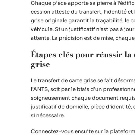
Chaque pièce apporte sa pierre à l’édifice
cession atteste du transfert, l’identité et
grise originale garantit la traçabilité, l
véhicule. Si un justificatif n’est pas à j
attente. La précision est de mise, chaque
Étapes clés pour réussir la
grise
Le transfert de carte grise se fait désorm
l’ANTS, soit par le biais d’un profession
soigneusement chaque document requis : d
justificatif de domicile, pièce d’identité
si nécessaire.
Connectez-vous ensuite sur la plateforme