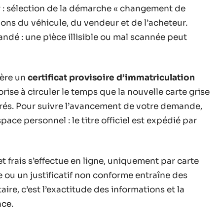
 : sélection de la démarche « changement de
ations du véhicule, du vendeur et de l’acheteur.
ndé : une pièce illisible ou mal scannée peut
nère un
certificat provisoire d’immatriculation
ise à circuler le temps que la nouvelle carte grise
vrés. Pour suivre l’avancement de votre demande,
ce personnel : le titre officiel est expédié par
et frais s’effectue en ligne, uniquement par carte
e ou un justificatif non conforme entraîne des
ire, c’est l’exactitude des informations et la
nce.