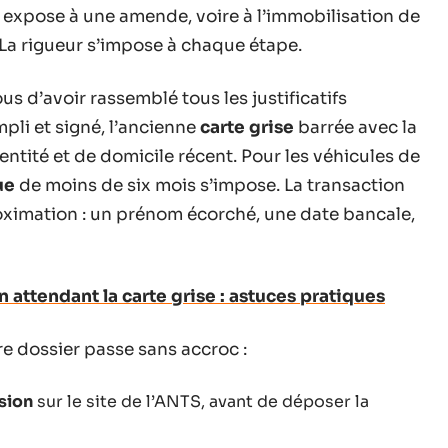
s expose à une amende, voire à l’immobilisation de
. La rigueur s’impose à chaque étape.
s d’avoir rassemblé tous les justificatifs
pli et signé, l’ancienne
carte grise
barrée avec la
dentité et de domicile récent. Pour les véhicules de
ue
de moins de six mois s’impose. La transaction
oximation : un prénom écorché, une date bancale,
 attendant la carte grise : astuces pratiques
re dossier passe sans accroc :
sion
sur le site de l’ANTS, avant de déposer la