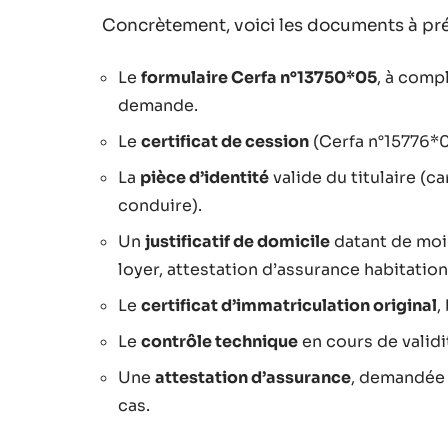
Concrètement, voici les documents à prévo
Le
formulaire Cerfa n°13750*05
, à compl
demande.
Le
certificat de cession
(Cerfa n°15776*02
La
pièce d’identité
valide du titulaire (c
conduire).
Un
justificatif de domicile
datant de moin
loyer, attestation d’assurance habitation,
Le
certificat d’immatriculation original
,
Le
contrôle technique
en cours de validi
Une
attestation d’assurance
, demandée 
cas.