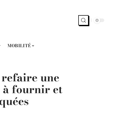
MOBILITÉ
refaire une
e à fournir et
quées