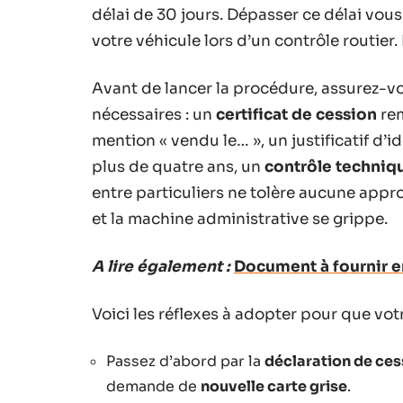
délai de 30 jours. Dépasser ce délai vou
votre véhicule lors d’un contrôle routier
Avant de lancer la procédure, assurez-vou
nécessaires : un
certificat de cession
rem
mention « vendu le… », un justificatif d’i
plus de quatre ans, un
contrôle techniq
entre particuliers ne tolère aucune appr
et la machine administrative se grippe.
A lire également :
Document à fournir en
Voici les réflexes à adopter pour que vot
Passez d’abord par la
déclaration de ces
demande de
nouvelle carte grise
.