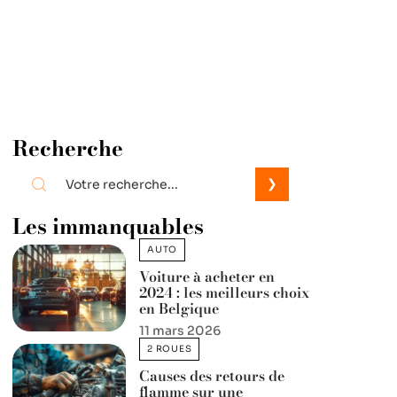
Recherche
Les immanquables
AUTO
Voiture à acheter en
2024 : les meilleurs choix
en Belgique
11 mars 2026
2 ROUES
Causes des retours de
flamme sur une