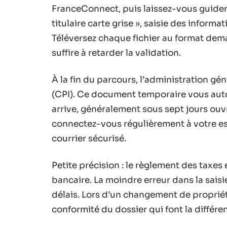
FranceConnect, puis laissez-vous guider
titulaire carte grise », saisie des inform
Téléversez chaque fichier au format dema
suffire à retarder la validation.
À la fin du parcours, l’administration gé
(CPI). Ce document temporaire vous autor
arrive, généralement sous sept jours ou
connectez-vous régulièrement à votre espa
courrier sécurisé.
Petite précision : le règlement des taxes 
bancaire. La moindre erreur dans la saisi
délais. Lors d’un changement de propriéta
conformité du dossier qui font la différe