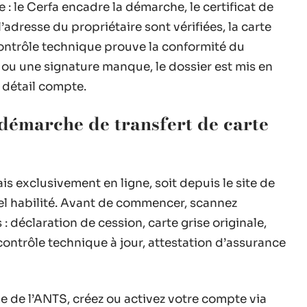
 : le Cerfa encadre la démarche, le certificat de
 l’adresse du propriétaire sont vérifiées, la carte
e contrôle technique prouve la conformité du
our ou une signature manque, le dossier est mis en
 détail compte.
 démarche de transfert de carte
ais exclusivement en ligne, soit depuis le site de
nel habilité. Avant de commencer, scannez
éclaration de cession, carte grise originale,
, contrôle technique à jour, attestation d’assurance
 de l’ANTS, créez ou activez votre compte via