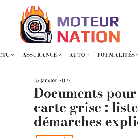
CTU
ASSURANCE
AUTO
FORMALITÉS
15 janvier 2026
Documents pour 
carte grise : list
démarches expli