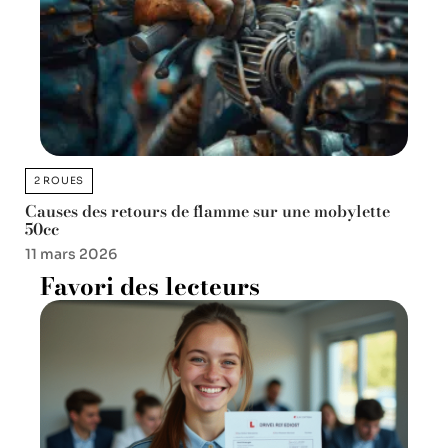
2 ROUES
Causes des retours de flamme sur une mobylette
50cc
11 mars 2026
Favori des lecteurs