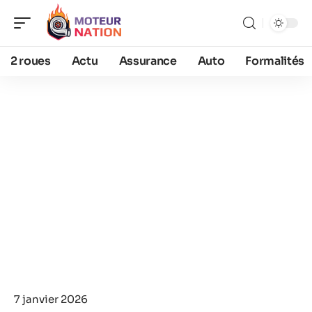
2 roues
Actu
Assurance
Auto
Formalités
7 janvier 2026