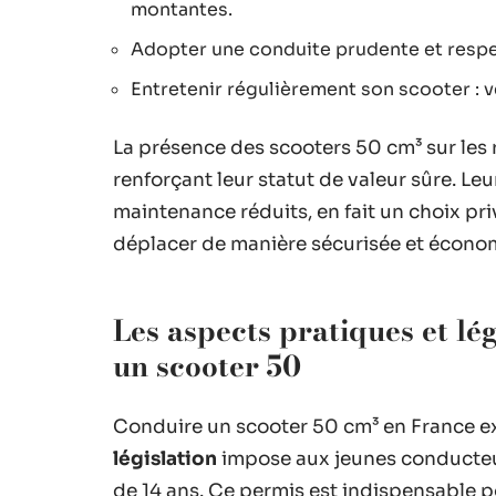
montantes.
Adopter une conduite prudente et respec
Entretenir régulièrement son scooter : vé
La présence des scooters 50 cm³ sur les 
renforçant leur statut de valeur sûre. Leu
maintenance réduits, en fait un choix pr
déplacer de manière sécurisée et écono