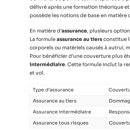
Les aspects pratiques et lé
un scooter 50