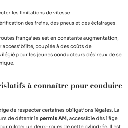
ter les limitations de vitesse.
rification des freins, des pneus et des éclairages.
routes françaises est en constante augmentation,
r accessibilité, couplée à des coûts de
ivilégié pour les jeunes conducteurs désireux de se
mique.