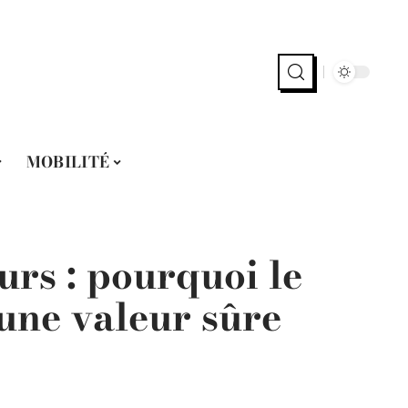
MOBILITÉ
rs : pourquoi le
 une valeur sûre