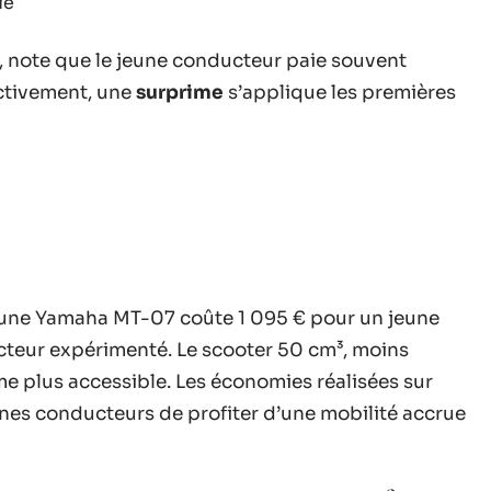
ie
, note que le jeune conducteur paie souvent
ectivement, une
surprime
s’applique les premières
 d’une Yamaha MT-07 coûte 1 095 € pour un jeune
teur expérimenté. Le scooter 50 cm³, moins
me plus accessible. Les économies réalisées sur
unes conducteurs de profiter d’une mobilité accrue