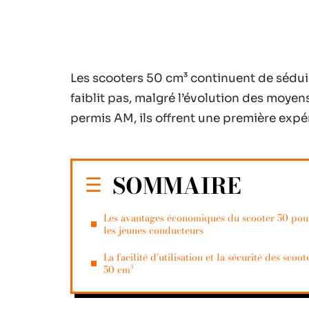
Les scooters 50 cm³ continuent de sédui
faiblit pas, malgré l’évolution des moyen
permis AM, ils offrent une première expé
SOMMAIRE
Les avantages économiques du scooter 50 pou
les jeunes conducteurs
La facilité d’utilisation et la sécurité des scoot
50 cm³