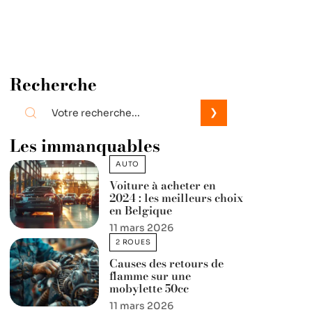
Recherche
Les immanquables
AUTO
Voiture à acheter en
2024 : les meilleurs choix
en Belgique
11 mars 2026
2 ROUES
Causes des retours de
flamme sur une
mobylette 50cc
11 mars 2026