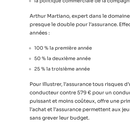
la politique commerciale de la compagn
Arthur Martiano, expert dans le domaine
presque le double pour l’assurance. Eff
années :
100 % la première année
50 % la deuxième année
25 % la troisième année
Pour illustrer, l’assurance tous risques
conducteur contre 579 € pour un conduc
puissant et moins coûteux, offre une pri
l’achat et l’assurance permettent aux je
sans grever leur budget.