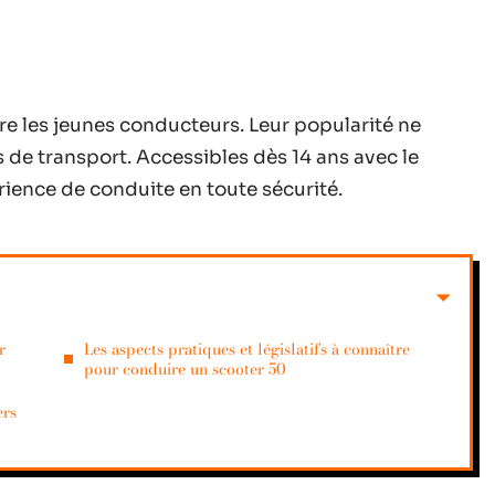
re les jeunes conducteurs. Leur popularité ne
s de transport. Accessibles dès 14 ans avec le
rience de conduite en toute sécurité.
r
Les aspects pratiques et législatifs à connaître
pour conduire un scooter 50
ers