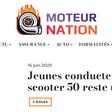
CTU
ASSURANCE
AUTO
FORMALITÉS
16 juin 2025
Jeunes conducteu
scooter 50 reste
2 ROUES