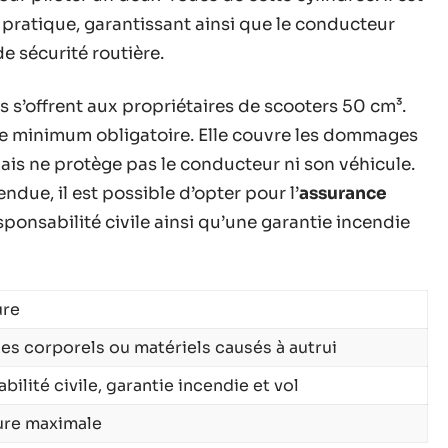
gislatifs à connaître pour conduire