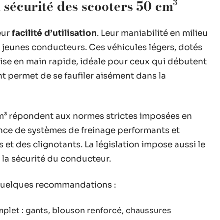
la sécurité des scooters 50 cm³
eur
facilité d’utilisation
. Leur maniabilité en milieu
s jeunes conducteurs. Ces véhicules légers, dotés
ise en main rapide, idéale pour ceux qui débutent
t permet de se faufiler aisément dans la
cm³ répondent aux normes strictes imposées en
ence de systèmes de freinage performants et
et des clignotants. La législation impose aussi le
 la sécurité du conducteur.
e quelques recommandations :
plet : gants, blouson renforcé, chaussures