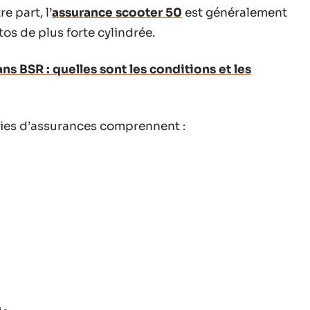
e part, l’
assurance scooter 50
est généralement
s de plus forte cylindrée.
s BSR : quelles sont les conditions et les
nies d’assurances comprennent :