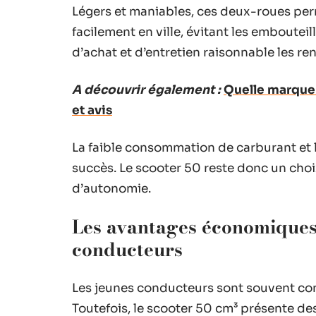
Légers et maniables, ces deux-roues per
facilement en ville, évitant les emboutei
d’achat et d’entretien raisonnable les ren
A découvrir également :
Quelle marque d
et avis
La faible consommation de carburant et 
succès. Le scooter 50 reste donc un choi
d’autonomie.
Les avantages économiques 
conducteurs
Les jeunes conducteurs sont souvent con
Toutefois, le scooter 50 cm³ présente d