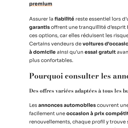
premium
Assurer la
fiabilité
reste essentiel lors d
garantis
offrent une tranquillité d’espri
ces options, car elles réduisent les risqu
Certains vendeurs de
voitures d’occasi
à domicile
ainsi qu’un
essai gratuit
avan
plus confortables.
Pourquoi consulter les an
Des offres variées adaptées à tous les 
Les
annonces automobiles
couvrent un
facilement une
occasion à prix compétit
renouvellements, chaque profil y trouve 