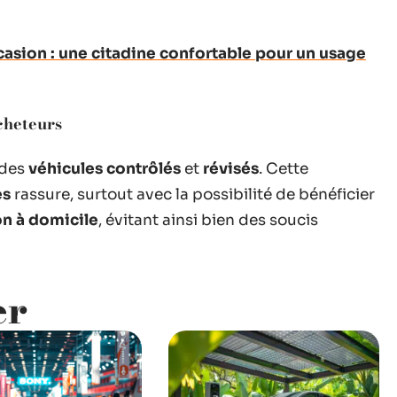
asion : une citadine confortable pour un usage
cheteurs
 des
véhicules contrôlés
et
révisés
. Cette
es
rassure, surtout avec la possibilité de bénéficier
on à domicile
, évitant ainsi bien des soucis
er