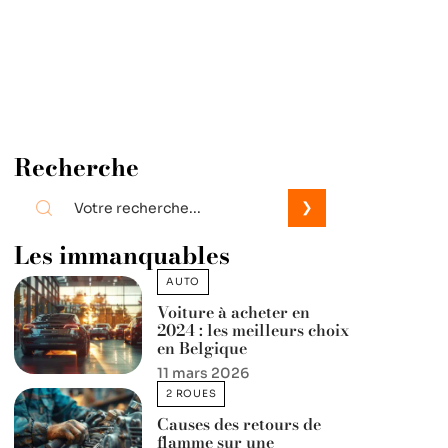
Recherche
Les immanquables
AUTO
Voiture à acheter en
2024 : les meilleurs choix
en Belgique
11 mars 2026
2 ROUES
Causes des retours de
flamme sur une