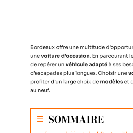
Bordeaux offre une multitude d’opportun
une
voiture d’occasion
. En parcourant l
de repérer un
véhicule adapté
à ses beso
d’escapades plus longues. Choisir une
v
profiter d’un large choix de
modèles
et 
au neuf.
SOMMAIRE