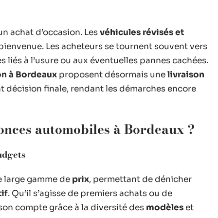
’un achat d’occasion. Les
véhicules révisés et
t bienvenue. Les acheteurs se tournent souvent vers
es liés à l’usure ou aux éventuelles pannes cachées.
on à Bordeaux
proposent désormais une
livraison
t décision finale, rendant les démarches encore
nonces automobiles à Bordeaux ?
budgets
e large gamme de
prix
, permettant de dénicher
if
. Qu’il s’agisse de premiers achats ou de
son compte grâce à la diversité des
modèles
et