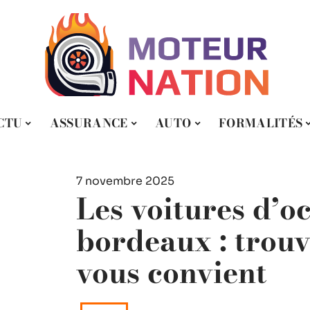
CTU
ASSURANCE
AUTO
FORMALITÉS
7 novembre 2025
Les voitures d’o
bordeaux : trouv
vous convient