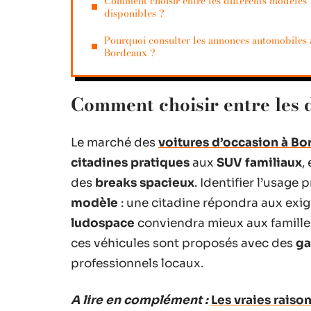
Comment choisir entre les différents modèles
disponibles ?
Pourquoi consulter les annonces automobiles 
Bordeaux ?
Comment choisir entre les 
Le marché des
voitures d’occasion à B
citadines pratiques
aux
SUV familiaux
,
des
breaks spacieux
. Identifier l’usage
modèle
: une citadine répondra aux exige
ludospace
conviendra mieux aux familles
ces véhicules sont proposés avec des
ga
professionnels locaux.
A lire en complément :
Les vraies raiso