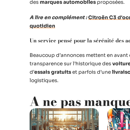
des
marques automobiles
proposées.
A lire en complément :
Citroën C3 d'occ
quotidien
Un service pensé pour la sérénité des a
Beaucoup d’annonces mettent en avant
transparence sur l’historique des
voitur
d’
essais gratuits
et parfois d’une
livrais
logistiques.
A ne pas manqu