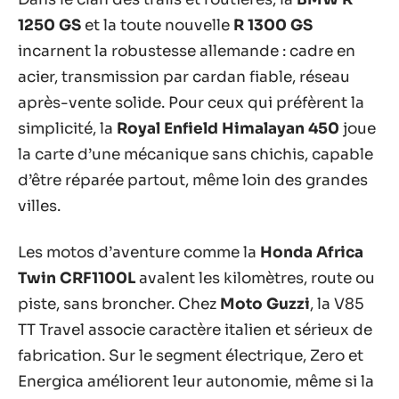
1250 GS
et la toute nouvelle
R 1300 GS
incarnent la robustesse allemande : cadre en
acier, transmission par cardan fiable, réseau
après-vente solide. Pour ceux qui préfèrent la
simplicité, la
Royal Enfield Himalayan 450
joue
la carte d’une mécanique sans chichis, capable
d’être réparée partout, même loin des grandes
villes.
Les motos d’aventure comme la
Honda Africa
Twin CRF1100L
avalent les kilomètres, route ou
piste, sans broncher. Chez
Moto Guzzi
, la V85
TT Travel associe caractère italien et sérieux de
fabrication. Sur le segment électrique, Zero et
Energica améliorent leur autonomie, même si la