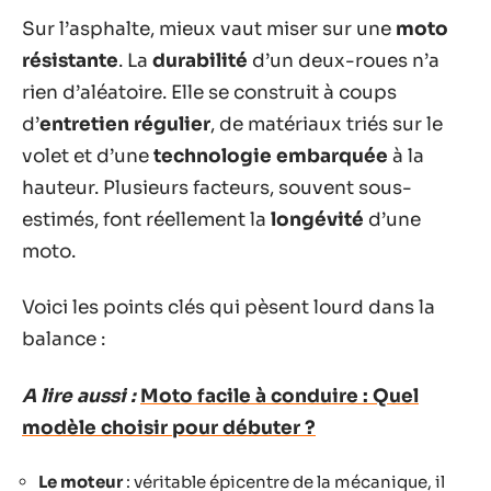
Sur l’asphalte, mieux vaut miser sur une
moto
résistante
. La
durabilité
d’un deux-roues n’a
rien d’aléatoire. Elle se construit à coups
d’
entretien régulier
, de matériaux triés sur le
volet et d’une
technologie embarquée
à la
hauteur. Plusieurs facteurs, souvent sous-
estimés, font réellement la
longévité
d’une
moto.
Voici les points clés qui pèsent lourd dans la
balance :
A lire aussi :
Moto facile à conduire : Quel
modèle choisir pour débuter ?
Le moteur
: véritable épicentre de la mécanique, il