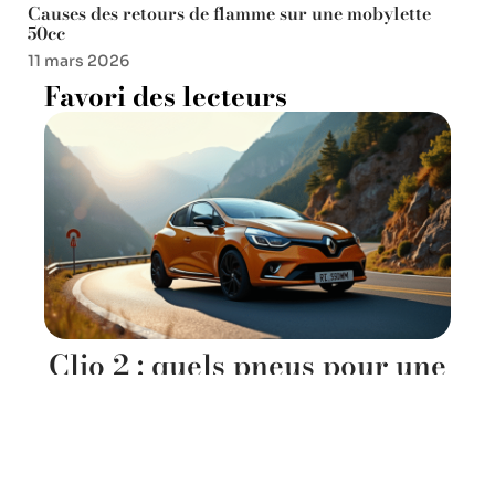
Causes des retours de flamme sur une mobylette
50cc
11 mars 2026
Favori des lecteurs
Clio 2 : quels pneus pour une
performance et une sécurité
optimales ?
11 mars 2026