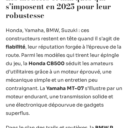
s’imposent en 2025 pour leur
robustesse
Honda, Yamaha, BMW, Suzuki : ces
constructeurs restent en tête quand il s’agit de
fiabilité
, leur réputation forgée à l’épreuve de la
route. Parmi les modèles qui tirent leur épingle
du jeu, la
Honda CB500
séduit les amateurs
d’utilitaires grâce à un moteur éprouvé, une
mécanique simple et un entretien peu
contraignant. La
Yamaha MT-07
s’illustre par un
moteur endurant, une transmission solide et
une électronique dépourvue de gadgets
superflus.
Dans le clan des trails et routières, la
BMW R