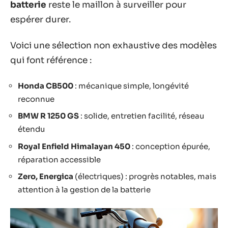
batterie
reste le maillon à surveiller pour
espérer durer.
Voici une sélection non exhaustive des modèles
qui font référence :
Honda CB500
: mécanique simple, longévité
reconnue
BMW R 1250 GS
: solide, entretien facilité, réseau
étendu
Royal Enfield Himalayan 450
: conception épurée,
réparation accessible
Zero, Energica
(électriques) : progrès notables, mais
attention à la gestion de la batterie