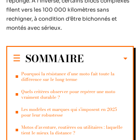
l’éponge. À l’inverse, certains blocs complexes
filent vers les 100 000 kilomètres sans
rechigner, à condition d’être bichonnés et
montés avec sérieux.
SOMMAIRE
Pourquoi la résistance d’une moto fait toute la
différence sur le long terme
Quels critères observer pour repérer une moto
vraiment durable ?
Les modèles et marques qui s’imposent en 2025
pour leur robustesse
Motos d’aventure, routières ou utilitaires : laquelle
tient le mieux la distance ?