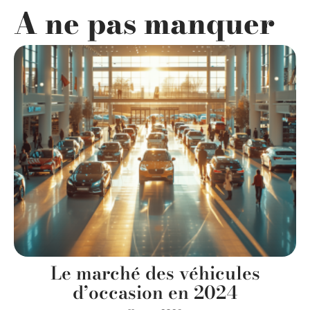
A ne pas manquer
Le marché des véhicules
d’occasion en 2024