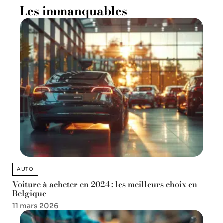
Les immanquables
AUTO
Voiture à acheter en 2024 : les meilleurs choix en
Belgique
11 mars 2026