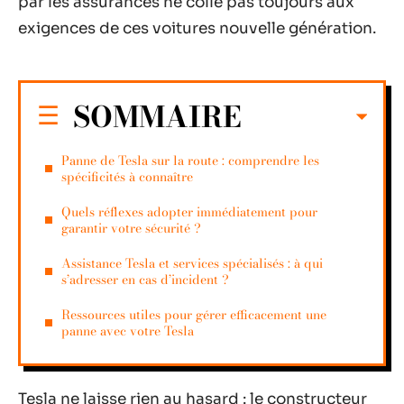
par les assurances ne colle pas toujours aux
exigences de ces voitures nouvelle génération.
SOMMAIRE
Panne de Tesla sur la route : comprendre les
spécificités à connaître
Quels réflexes adopter immédiatement pour
garantir votre sécurité ?
Assistance Tesla et services spécialisés : à qui
s’adresser en cas d’incident ?
Ressources utiles pour gérer efficacement une
panne avec votre Tesla
Tesla ne laisse rien au hasard : le constructeur