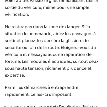
voie rapide. Passez le gilet réfléchissant dès la
sortie du véhicule, même pour une simple
vérification.
Ne restez pas dans la zone de danger. Si la
situation le commande, aidez les passagers à
sortir et placez-les derrière la glissière de
sécurité ou loin de la route. Éloignez-vous du
véhicule et n’essayez aucune réparation de
fortune. Les modules électriques, surtout ceux
sous haute tension, réclament prudence et
expertise.
Parmi les démarches à entreprendre
rapidement, celles-ci s’imposent :
Lancez l’appel d’urgence via l’application Tesla ou,