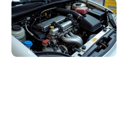
Les spécificités mécaniques
de la Honda Civic EK3
11 mars 2026
Contact
Mentions Légales
Sitemap