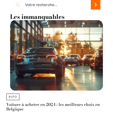
Les immanquables
AUTO
Voiture à acheter en 2024 : les meilleurs choix en
Belgique