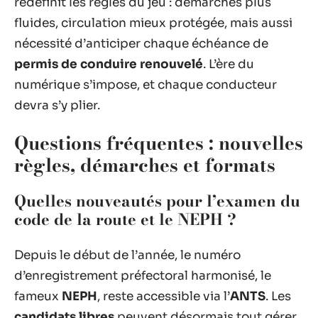
redéfinit les règles du jeu : démarches plus
fluides, circulation mieux protégée, mais aussi
nécessité d’anticiper chaque échéance de
permis de conduire renouvelé
. L’ère du
numérique s’impose, et chaque conducteur
devra s’y plier.
Questions fréquentes : nouvelles
règles, démarches et formats
Quelles nouveautés pour l’examen du
code de la route
et le NEPH ?
Depuis le début de l’année, le numéro
d’enregistrement préfectoral harmonisé, le
fameux
NEPH
, reste accessible via l’
ANTS
. Les
candidats libres
peuvent désormais tout gérer