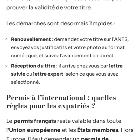
prouver la validité de votre titre.
Les démarches sont désormais limpides :
Renouvellement
: demandez votre titre sur l’ANTS,
envoyez vos justificatifs et votre photo au format
numérique, et suivez l’avancement en direct.
Réception du titre
: il arrive chez vous par
lettre
suivie
ou
lettre expert
, selon ce que vous avez
sélectionné.
Permis à l’international : quelles
règles pour les expatriés ?
Le
permis français
reste valable dans toute
l’
Union européenne
et les
États membres
. Hors
Europe, il faut demander un
permis de