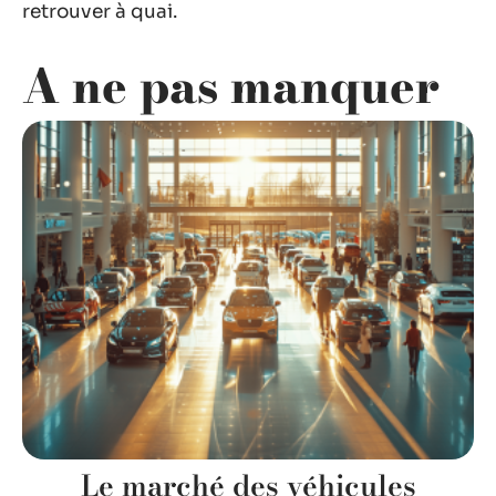
retrouver à quai.
A ne pas manquer
Le marché des véhicules