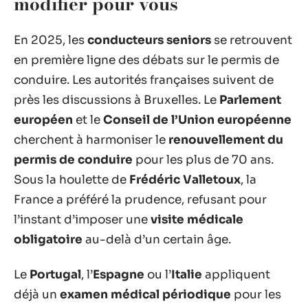
modifier pour vous
En 2025, les
conducteurs seniors
se retrouvent
en première ligne des débats sur le permis de
conduire. Les autorités françaises suivent de
près les discussions à Bruxelles. Le
Parlement
européen
et le
Conseil de l’Union européenne
cherchent à harmoniser le
renouvellement du
permis de conduire
pour les plus de 70 ans.
Sous la houlette de
Frédéric Valletoux
, la
France a préféré la prudence, refusant pour
l’instant d’imposer une
visite médicale
obligatoire
au-delà d’un certain âge.
Le
Portugal
, l’
Espagne
ou l’
Italie
appliquent
déjà un
examen médical périodique
pour les