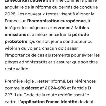
La
sécurité routière
s’affirme comme la pierre
angulaire de la réforme du permis de conduire
2025. Les nouveaux textes visent à aligner la
France sur l’
harmonisation européenne
, à
intégrer les exigences des
zones à faibles
émissions
et à mieux encadrer la
période
probatoire
. Qu’on soit jeune conducteur ou
vétéran du volant, chacun doit saisir
l’importance de ces ajustements pour éviter les
pièges administratifs et s’assurer que son titre
reste valide.
Première règle : rester informé. Les références
comme le
décret n° 2024-976
et l’article D.
227-1 du Code de la route redéfinissent le
cadre. L’
application France Identité
devient