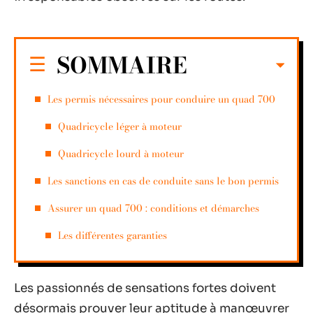
SOMMAIRE
Les permis nécessaires pour conduire un quad 700
Quadricycle léger à moteur
Quadricycle lourd à moteur
Les sanctions en cas de conduite sans le bon permis
Assurer un quad 700 : conditions et démarches
Les différentes garanties
Les passionnés de sensations fortes doivent
désormais prouver leur aptitude à manœuvrer