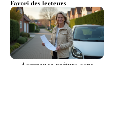
Favori des lecteurs
Assurance voiture sans
permis : estimez le prix de
votre assurance auto
facilement !
11 mars 2026