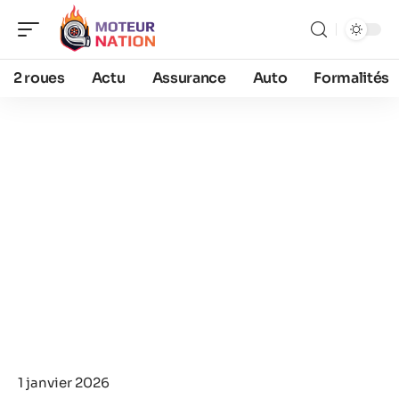
2 roues
Actu
Assurance
Auto
Formalités
1 janvier 2026