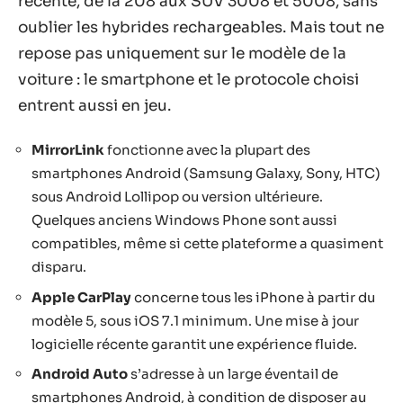
récente, de la 208 aux SUV 3008 et 5008, sans
oublier les hybrides rechargeables. Mais tout ne
repose pas uniquement sur le modèle de la
voiture : le smartphone et le protocole choisi
entrent aussi en jeu.
MirrorLink
fonctionne avec la plupart des
smartphones Android (Samsung Galaxy, Sony, HTC)
sous Android Lollipop ou version ultérieure.
Quelques anciens Windows Phone sont aussi
compatibles, même si cette plateforme a quasiment
disparu.
Apple CarPlay
concerne tous les iPhone à partir du
modèle 5, sous iOS 7.1 minimum. Une mise à jour
logicielle récente garantit une expérience fluide.
Android Auto
s’adresse à un large éventail de
smartphones Android, à condition de disposer au