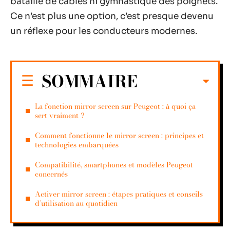
bataille de câbles ni gymnastique des poignets.
Ce n’est plus une option, c’est presque devenu
un réflexe pour les conducteurs modernes.
SOMMAIRE
La fonction mirror screen sur Peugeot : à quoi ça
sert vraiment ?
Comment fonctionne le mirror screen : principes et
technologies embarquées
Compatibilité, smartphones et modèles Peugeot
concernés
Activer mirror screen : étapes pratiques et conseils
d’utilisation au quotidien