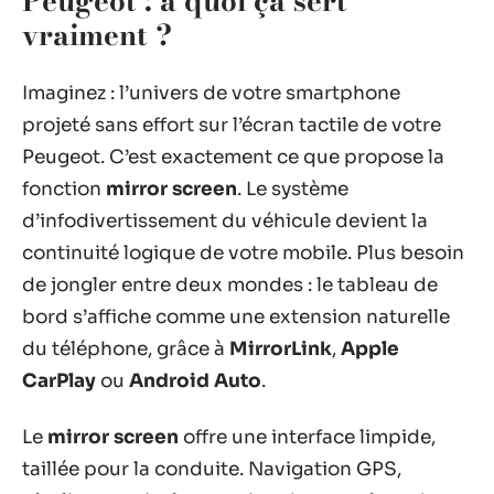
Peugeot : à quoi ça sert
vraiment ?
Imaginez : l’univers de votre smartphone
projeté sans effort sur l’écran tactile de votre
Peugeot. C’est exactement ce que propose la
fonction
mirror screen
. Le système
d’infodivertissement du véhicule devient la
continuité logique de votre mobile. Plus besoin
de jongler entre deux mondes : le tableau de
bord s’affiche comme une extension naturelle
du téléphone, grâce à
MirrorLink
,
Apple
CarPlay
ou
Android Auto
.
Le
mirror screen
offre une interface limpide,
taillée pour la conduite. Navigation GPS,