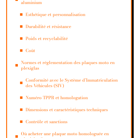
aluminium
Esthétique et personnalisation
Durabilité et résistance
Poids et recyclabilité
Coût
Normes et réglementation des plaques moto en
plexiglas
Conformité avec le Système d’Immatriculation
des Véhicules (SIV)
Numéro TPPR et homologation
Dimensions et caractéristiques techniques
Contrôle et sanctions
Où acheter une plaque moto homologuée en