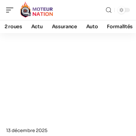
2 roues
Actu
Assurance
Auto
Formalités
13 décembre 2025