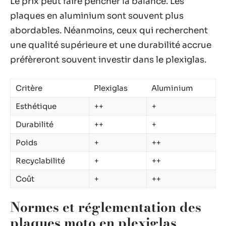
Le prix peut faire pencher la balance. Les
plaques en aluminium sont souvent plus
abordables. Néanmoins, ceux qui recherchent
une qualité supérieure et une durabilité accrue
préfèreront souvent investir dans le plexiglas.
Critère
Plexiglas
Aluminium
Esthétique
++
+
Durabilité
++
+
Poids
+
++
Recyclabilité
+
++
Coût
+
++
Normes et réglementation des
plaques moto en plexiglas