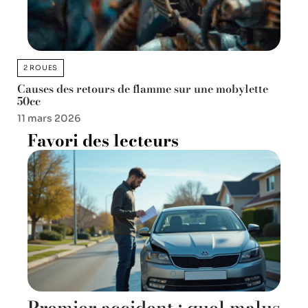
2 ROUES
Causes des retours de flamme sur une mobylette
50cc
11 mars 2026
Favori des lecteurs
Premier accident : quel malus