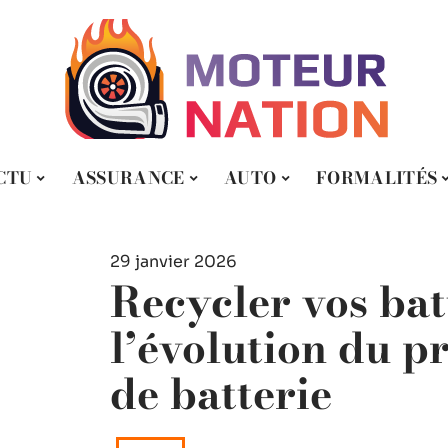
CTU
ASSURANCE
AUTO
FORMALITÉS
29 janvier 2026
Recycler vos batt
l’évolution du pr
de batterie