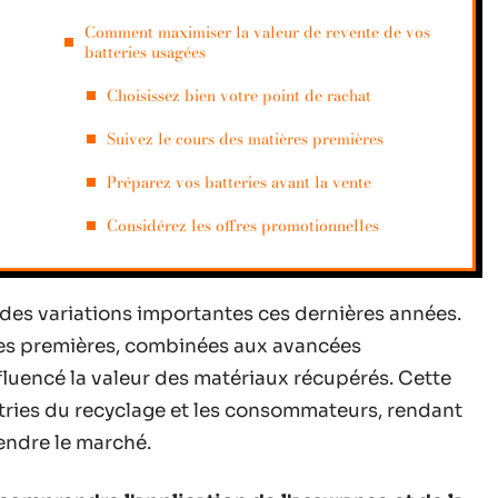
Comment maximiser la valeur de revente de vos
batteries usagées
Choisissez bien votre point de rachat
Suivez le cours des matières premières
Préparez vos batteries avant la vente
Considérez les offres promotionnelles
nu des variations importantes ces dernières années.
res premières, combinées aux avancées
fluencé la valeur des matériaux récupérés. Cette
tries du recyclage et les consommateurs, rendant
rendre le marché.