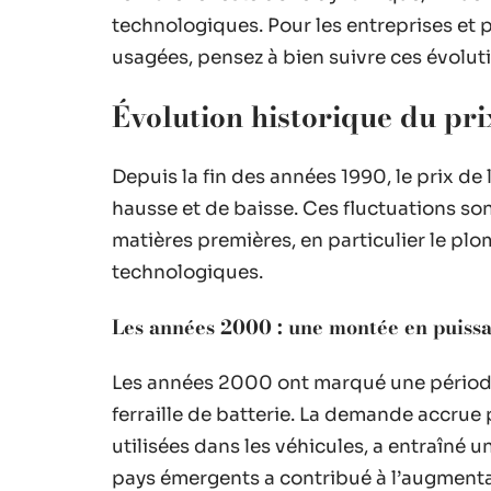
technologiques. Pour les entreprises et p
usagées, pensez à bien suivre ces évolut
Évolution historique du prix
Depuis la fin des années 1990, le prix de 
hausse et de baisse. Ces fluctuations son
matières premières, en particulier le pl
technologiques.
Les années 2000 : une montée en puiss
Les années 2000 ont marqué une période
ferraille de batterie. La demande accrue
utilisées dans les véhicules, a entraîné u
pays émergents a contribué à l’augment