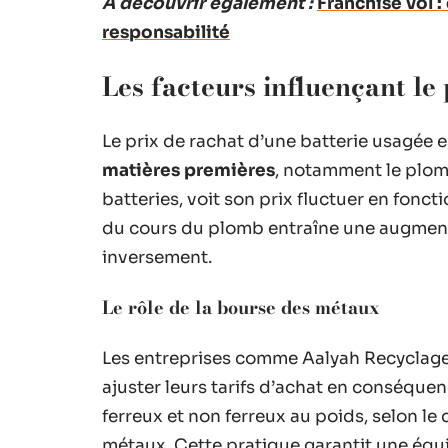
A découvrir également :
Franchise vol :
responsabilité
Les facteurs influençant le 
Le prix de rachat d’une batterie usagée 
matières premières
, notamment le plom
batteries, voit son prix fluctuer en fon
du cours du plomb entraîne une augmentati
inversement.
Le rôle de la bourse des métaux
Les entreprises comme Aalyah Recyclage
ajuster leurs tarifs d’achat en conséque
ferreux et non ferreux au poids, selon le 
métaux. Cette pratique garantit une équi