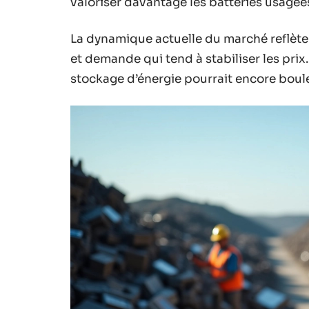
valoriser davantage les batteries usagée
La dynamique actuelle du marché reflète 
et demande qui tend à stabiliser les prix
stockage d’énergie pourrait encore boule