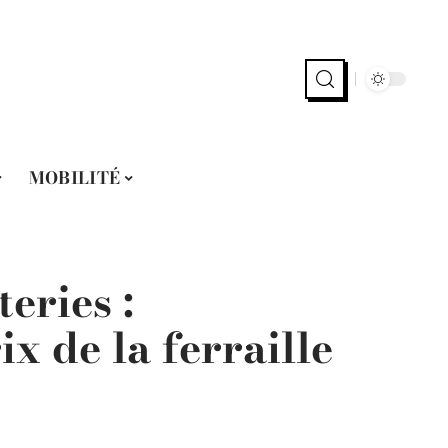
MOBILITÉ
eries :
ix de la ferraille