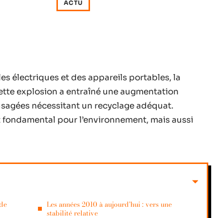
ACTU
s électriques et des appareils portables, la
ette explosion a entraîné une augmentation
s usagées nécessitant un recyclage adéquat.
t fondamental pour l’environnement, mais aussi
 de
Les années 2010 à aujourd’hui : vers une
stabilité relative