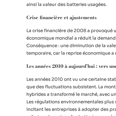
ainsi la valeur des batteries usagées.
Crise financière et ajustements
La crise financière de 2008 a provoqué un
économique mondial a réduit la demande 
Conséquence : une diminution de la valeu
temporaire, car la reprise économique a
Les années 2010 à aujourd’hui : vers une
Les années 2010 ont vu une certaine stabil
que des fluctuations subsistent. La mont
hybrides a transformé le marché, avec une
Les régulations environnementales plus s
incitant les entreprises à adopter des pr