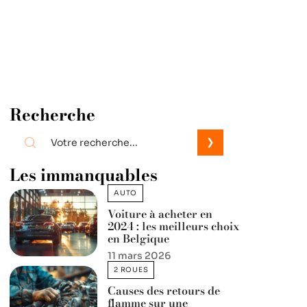
Recherche
Les immanquables
AUTO
Voiture à acheter en
2024 : les meilleurs choix
en Belgique
11 mars 2026
2 ROUES
Causes des retours de
flamme sur une