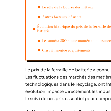
Le rôle de la bourse des métaux
Autres facteurs influents
Évolution historique du prix de la ferraille de
batterie
Les années 2000 : une montée en puissance
Crise financière et ajustements
Le prix de la ferraille de batterie a con
Les fluctuations des marchés des matiè
technologiques dans le recyclage, ont in
évolution impacte directement les indus
le suivi de ces prix essentiel pour comp