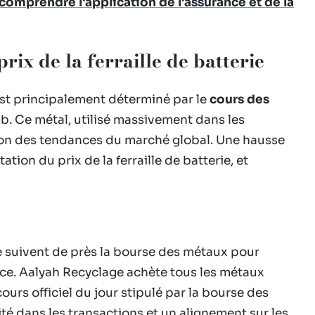
 comprendre l'application de l'assurance et de la
prix de la ferraille de batterie
est principalement déterminé par le
cours des
b. Ce métal, utilisé massivement dans les
ction des tendances du marché global. Une hausse
on du prix de la ferraille de batterie, et
 suivent de près la bourse des métaux pour
nce. Aalyah Recyclage achète tous les métaux
cours officiel du jour stipulé par la bourse des
té dans les transactions et un alignement sur les