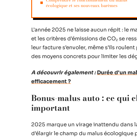
Comprendre le fonctionnement du malus
écologique et ses nouveaux barèmes
L’année 2025 ne laisse aucun répit : le 
et les critères d’émissions de CO₂ se res
leur facture s’envoler, même s’ils roulen
des moyens concrets pour limiter les dég
A découvrir également :
Durée d'un mal
efficacement ?
Bonus-malus auto : ce qui 
important
2025 marque un virage inattendu dans la
d’élargir le champ du malus écologique p