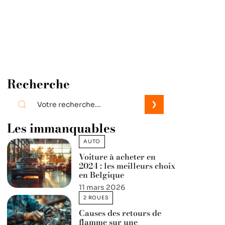
Recherche
Les immanquables
AUTO
Voiture à acheter en
2024 : les meilleurs choix
en Belgique
11 mars 2026
2 ROUES
Causes des retours de
flamme sur une