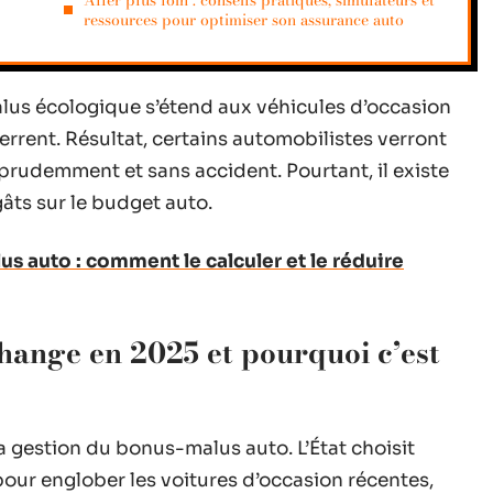
Aller plus loin : conseils pratiques, simulateurs et
ressources pour optimiser son assurance auto
malus écologique s’étend aux véhicules d’occasion
serrent. Résultat, certains automobilistes verront
t prudemment et sans accident. Pourtant, il existe
âts sur le budget auto.
us auto : comment le calculer et le réduire
change en 2025 et pourquoi c’est
 gestion du bonus-malus auto. L’État choisit
our englober les voitures d’occasion récentes,