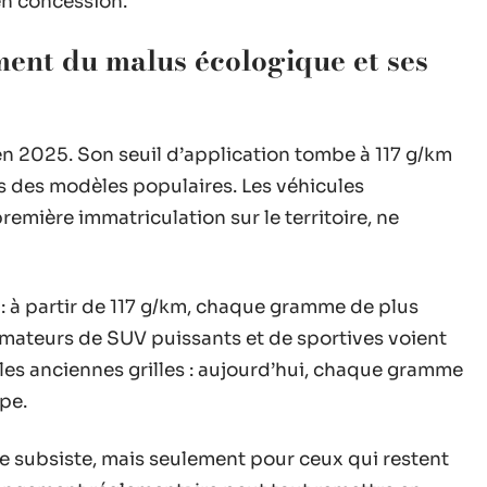
n concession.
ent du malus écologique et ses
en 2025. Son seuil d’application tombe à 117 g/km
s des modèles populaires. Les véhicules
emière immatriculation sur le territoire, ne
 : à partir de 117 g/km, chaque gramme de plus
 amateurs de SUV puissants et de sportives voient
les anciennes grilles : aujourd’hui, chaque gramme
pe.
e subsiste, mais seulement pour ceux qui restent