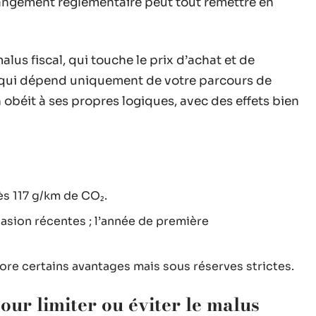
angement réglementaire peut tout remettre en
us fiscal, qui touche le prix d’achat et de
, qui dépend uniquement de votre parcours de
obéit à ses propres logiques, avec des effets bien
s 117 g/km de CO₂.
asion récentes ; l’année de première
re certains avantages mais sous réserves strictes.
our limiter ou éviter le malus