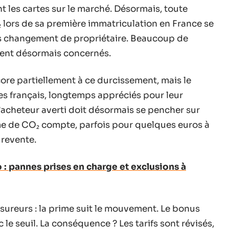
 les cartes sur le marché. Désormais, toute
₂ lors de sa première immatriculation en France se
s changement de propriétaire. Beaucoup de
vent désormais concernés.
ore partiellement à ce durcissement, mais le
les français, longtemps appréciés pour leur
 L’acheteur averti doit désormais se pencher sur
e de CO₂ compte, parfois pour quelques euros à
 revente.
 : pannes prises en charge et exclusions à
ssureurs : la prime suit le mouvement. Le bonus
 le seuil. La conséquence ? Les tarifs sont révisés,