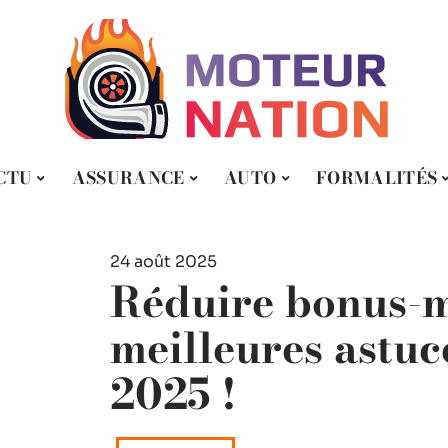
CTU
ASSURANCE
AUTO
FORMALITÉS
24 août 2025
Réduire bonus-ma
meilleures astuc
2025 !