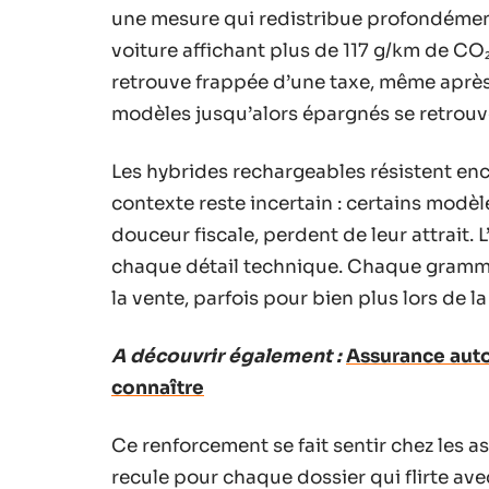
une mesure qui redistribue profondément
voiture affichant plus de 117 g/km de CO
retrouve frappée d’une taxe, même aprè
modèles jusqu’alors épargnés se retrou
Les hybrides rechargeables résistent enc
contexte reste incertain : certains modè
douceur fiscale, perdent de leur attrait.
chaque détail technique. Chaque gramm
la vente, parfois pour bien plus lors de la
A découvrir également :
Assurance auto
connaître
Ce renforcement se fait sentir chez les a
recule pour chaque dossier qui flirte avec