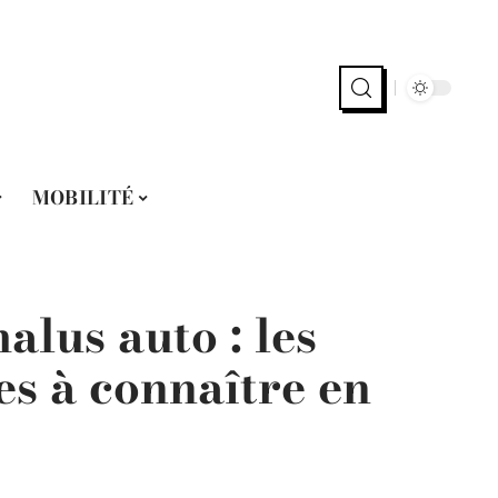
MOBILITÉ
lus auto : les
es à connaître en