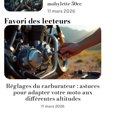
mobylette 50cc
11 mars 2026
Favori des lecteurs
Réglages du carburateur : astuces
pour adapter votre moto aux
différentes altitudes
11 mars 2026