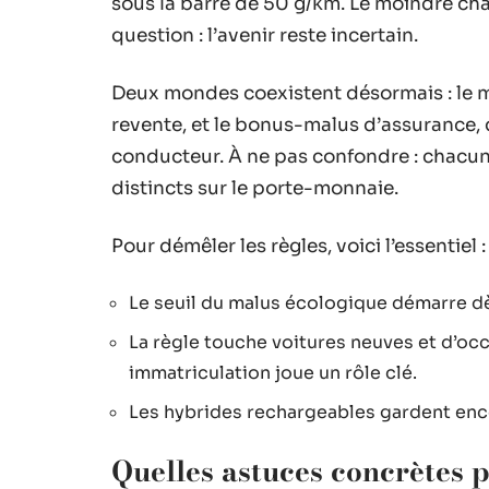
sous la barre de 50 g/km. Le moindre ch
question : l’avenir reste incertain.
Deux mondes coexistent désormais : le mal
revente, et le bonus-malus d’assurance
conducteur. À ne pas confondre : chacun 
distincts sur le porte-monnaie.
Pour démêler les règles, voici l’essentiel :
Le seuil du malus écologique démarre dè
La règle touche voitures neuves et d’occ
immatriculation joue un rôle clé.
Les hybrides rechargeables gardent enco
Quelles astuces concrètes p