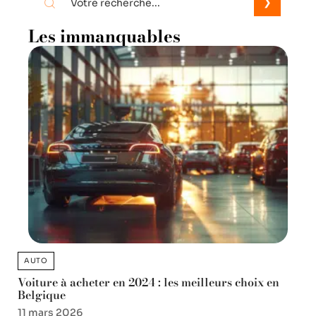
Les immanquables
AUTO
Voiture à acheter en 2024 : les meilleurs choix en
Belgique
11 mars 2026