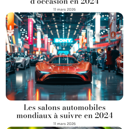
d’occasion en 2024
11 mars 2026
Les salons automobiles
mondiaux à suivre en 2024
11 mars 2026