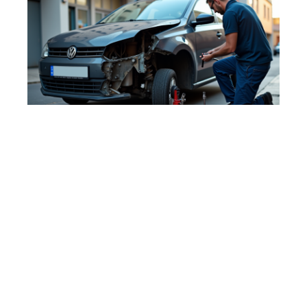
Problèmes de suspension :
conduire en toute sécurité ?
11 mars 2026
Contact
Mentions Légales
Sitemap
© 2025 | moteurnation.fr