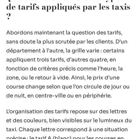
de tarifs appliqués par les taxis
?
Abordons maintenant la question des tarifs,
sans doute la plus scrutée par les clients. D’un
département à l’autre, la grille varie : certains
appliquent trois tarifs, d’autres quatre, en
fonction de critères précis comme l’heure, la
zone, ou le retour à vide. Ainsi, le prix d’une
course change selon que l’on circule de jour ou
de nuit, en centre-ville ou en périphérie.
L’organisation des tarifs repose sur des lettres
et des couleurs, bien visibles sur le lumineux du
taxi. Chaque lettre correspond à une situation
précise : le tarif A (blanc) pour les courses en