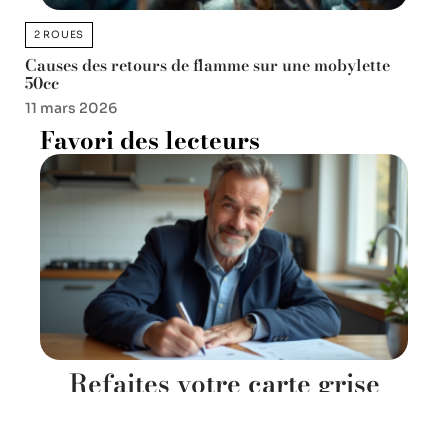
2 ROUES
Causes des retours de flamme sur une mobylette
50cc
11 mars 2026
Favori des lecteurs
Refaites votre carte grise
sans l’ancienne : les étapes
essentielles à suivre