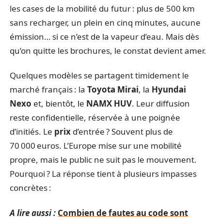
les cases de la mobilité du futur : plus de 500 km
sans recharger, un plein en cinq minutes, aucune
émission… si ce n’est de la vapeur d’eau. Mais dès
qu’on quitte les brochures, le constat devient amer.
Quelques modèles se partagent timidement le
marché français : la
Toyota Mirai
, la
Hyundai
Nexo
et, bientôt, le
NAMX HUV
. Leur diffusion
reste confidentielle, réservée à une poignée
d’initiés. Le
prix
d’entrée ? Souvent plus de
70 000 euros. L’Europe mise sur une mobilité
propre, mais le public ne suit pas le mouvement.
Pourquoi ? La réponse tient à plusieurs impasses
concrètes :
A lire aussi :
Combien de fautes au code sont