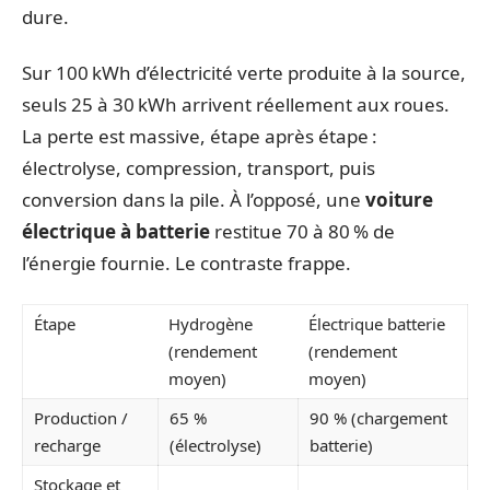
dure.
Sur 100 kWh d’électricité verte produite à la source,
seuls 25 à 30 kWh arrivent réellement aux roues.
La perte est massive, étape après étape :
électrolyse, compression, transport, puis
conversion dans la pile. À l’opposé, une
voiture
électrique à batterie
restitue 70 à 80 % de
l’énergie fournie. Le contraste frappe.
Étape
Hydrogène
Électrique batterie
(rendement
(rendement
moyen)
moyen)
Production /
65 %
90 % (chargement
recharge
(électrolyse)
batterie)
Stockage et