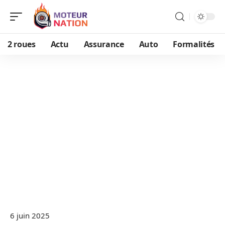
2 roues
Actu
Assurance
Auto
Formalités
6 juin 2025