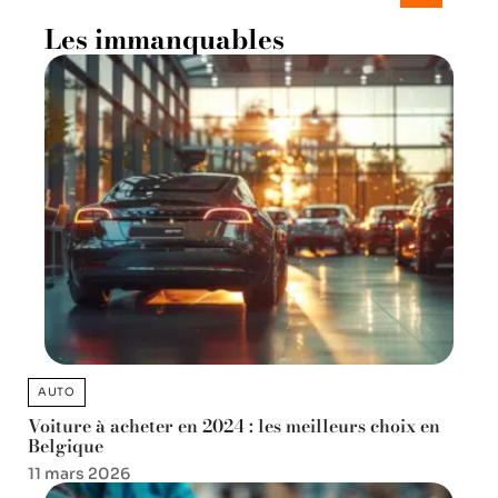
Les immanquables
AUTO
Voiture à acheter en 2024 : les meilleurs choix en
Belgique
11 mars 2026