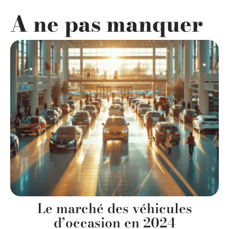
A ne pas manquer
Le marché des véhicules
d’occasion en 2024