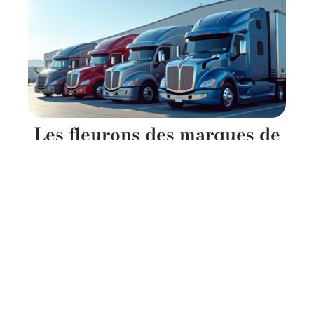
Les fleurons des marques de
camions semi-remorques sur
le marché
11 mars 2026
Contact
Mentions Légales
Sitemap
© 2025 | moteurnation.fr