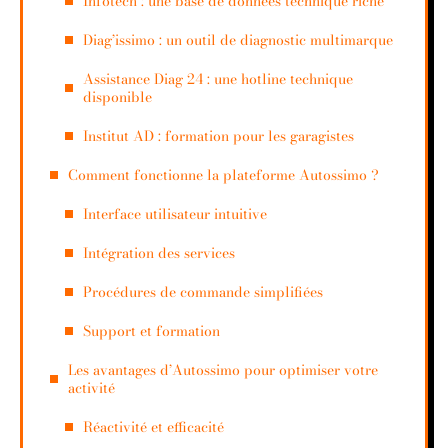
Infotech : une base de données technique riche
Diag’issimo : un outil de diagnostic multimarque
Assistance Diag 24 : une hotline technique
disponible
Institut AD : formation pour les garagistes
Comment fonctionne la plateforme Autossimo ?
Interface utilisateur intuitive
Intégration des services
Procédures de commande simplifiées
Support et formation
Les avantages d’Autossimo pour optimiser votre
activité
Réactivité et efficacité