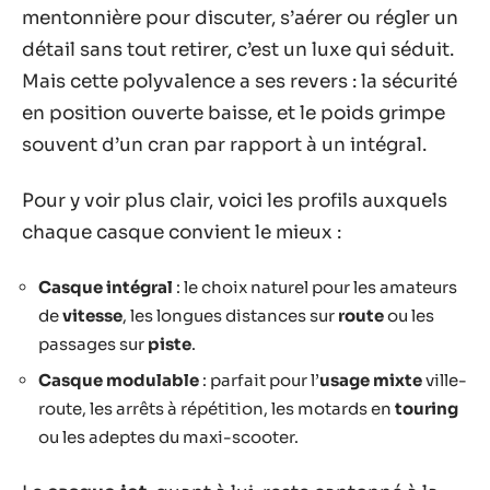
mentonnière pour discuter, s’aérer ou régler un
détail sans tout retirer, c’est un luxe qui séduit.
Mais cette polyvalence a ses revers : la sécurité
en position ouverte baisse, et le poids grimpe
souvent d’un cran par rapport à un intégral.
Pour y voir plus clair, voici les profils auxquels
chaque casque convient le mieux :
Casque intégral
: le choix naturel pour les amateurs
de
vitesse
, les longues distances sur
route
ou les
passages sur
piste
.
Casque modulable
: parfait pour l’
usage mixte
ville-
route, les arrêts à répétition, les motards en
touring
ou les adeptes du maxi-scooter.