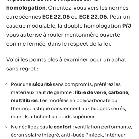
homologation
. Orientez-vous vers les normes
européennes
ECE 22.05
ou
ECE 22.06
. Pour un
casque modulable, la double homologation
P/J
vous autorise à rouler mentonnière ouverte
comme fermée, dans le respect de la loi.
Voici les points clés à examiner pour un achat
sans regret :
Pour une
sécurité
sans compromis, préférez les
matériaux haut de gamme :
fibre de verre
,
carbone
,
multifibres
. Les modèles en polycarbonate ou
thermoplastique conviennent aux budgets serrés,
mais ils affichent un poids supérieur.
Ne négligez pas le
confort
: ventilation performante,
écran solaire intégré, anti-buée Pinlock, intérieur