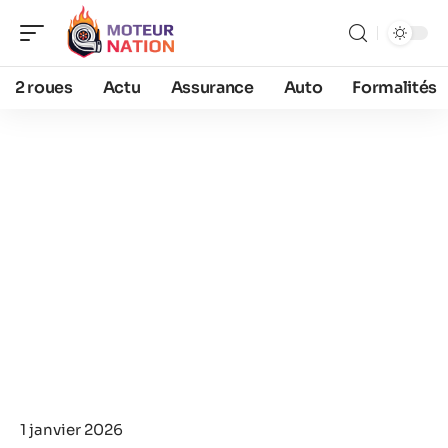
2 roues
Actu
Assurance
Auto
Formalités
1 janvier 2026