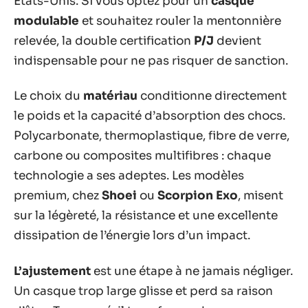
États-Unis. Si vous optez pour un
casque
modulable
et souhaitez rouler la mentonnière
relevée, la double certification
P/J
devient
indispensable pour ne pas risquer de sanction.
Le choix du
matériau
conditionne directement
le poids et la capacité d’absorption des chocs.
Polycarbonate, thermoplastique, fibre de verre,
carbone ou composites multifibres : chaque
technologie a ses adeptes. Les modèles
premium, chez
Shoei
ou
Scorpion Exo
, misent
sur la légèreté, la résistance et une excellente
dissipation de l’énergie lors d’un impact.
L’ajustement
est une étape à ne jamais négliger.
Un casque trop large glisse et perd sa raison