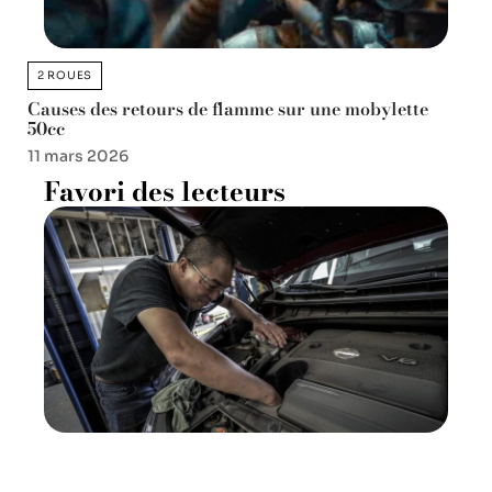
2 ROUES
Causes des retours de flamme sur une mobylette
50cc
11 mars 2026
Favori des lecteurs
10 astuces pour créer un logo
automobile efficace