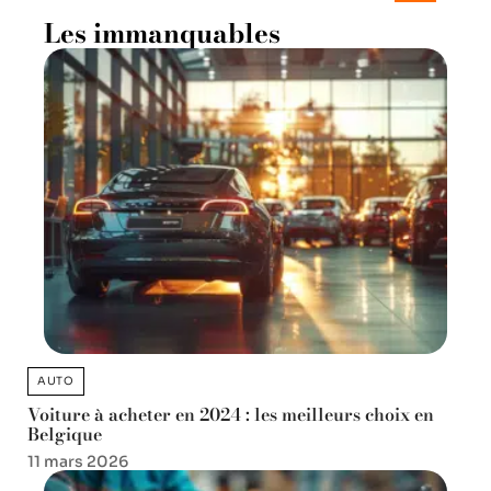
Les immanquables
AUTO
Voiture à acheter en 2024 : les meilleurs choix en
Belgique
11 mars 2026