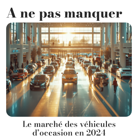
A ne pas manquer
Le marché des véhicules
d’occasion en 2024