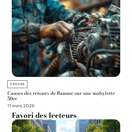
2 ROUES
Causes des retours de flamme sur une mobylette
50cc
11 mars 2026
Favori des lecteurs