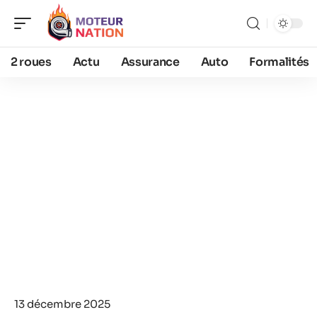
2 roues
Actu
Assurance
Auto
Formalités
13 décembre 2025