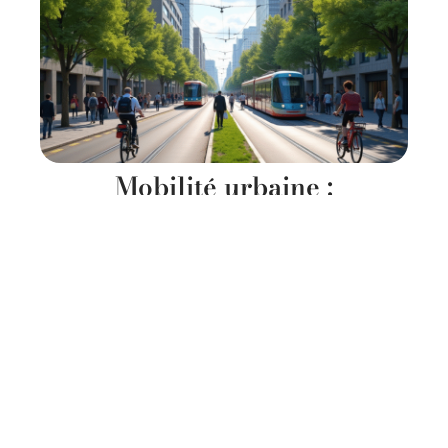
Mobilité urbaine :
comprendre le marché de la
ville
11 mars 2026
Contact
Mentions Légales
Sitemap
© 2025 | moteurnation.fr