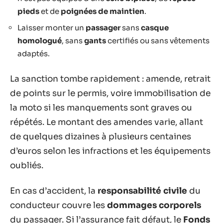
pieds
et de
poignées de maintien
.
Laisser monter un
passager
sans
casque
homologué
, sans
gants
certifiés ou sans vêtements
adaptés.
La sanction tombe rapidement : amende, retrait
de points sur le permis, voire immobilisation de
la moto si les manquements sont graves ou
répétés. Le montant des amendes varie, allant
de quelques dizaines à plusieurs centaines
d’euros selon les infractions et les équipements
oubliés.
En cas d’accident, la
responsabilité civile
du
conducteur couvre les
dommages corporels
du passager. Si l’assurance fait défaut, le
Fonds