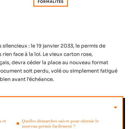
FORMALITÉS
silencieux : le 19 janvier 2033, le permis de
ien face à la loi. Le vieux carton rose,
ais, devra céder la place au nouveau format
 document soit perdu, volé ou simplement fatigué
 bien avant l’échéance.
x et
Quelles démarches suivre pour obtenir le
nouveau permis facilement ?