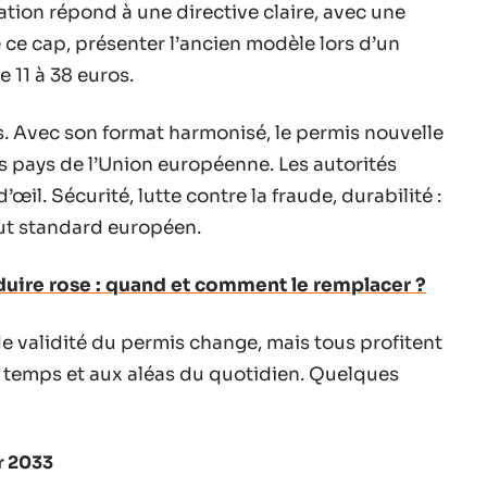
tion répond à une directive claire, avec une
é ce cap, présenter l’ancien modèle lors d’un
 11 à 38 euros.
. Avec son format harmonisé, le permis nouvelle
s pays de l’Union européenne. Les autorités
œil. Sécurité, lutte contre la fraude, durabilité :
aut standard européen.
uire rose : quand et comment le remplacer ?
de validité du permis change, mais tous profitent
du temps et aux aléas du quotidien. Quelques
r 2033