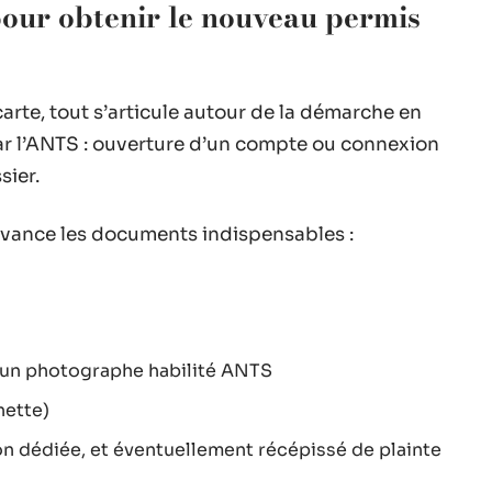
our obtenir le nouveau permis
arte, tout s’articule autour de la démarche en
par l’ANTS : ouverture d’un compte ou connexion
sier.
’avance les documents indispensables :
 un photographe habilité ANTS
nette)
ion dédiée, et éventuellement récépissé de plainte