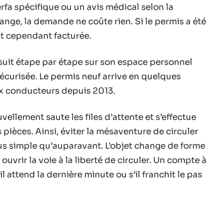
erfa spécifique ou un avis médical selon la
nge, la demande ne coûte rien. Si le permis a été
st cependant facturée.
uit étape par étape sur son espace personnel
sécurisée. Le permis neuf arrive en quelques
ux conducteurs depuis 2013.
vellement saute les files d’attente et s’effectue
s pièces. Ainsi, éviter la mésaventure de circuler
s simple qu’auparavant. L’objet change de forme
uvrir la voie à la liberté de circuler. Un compte à
 attend la dernière minute ou s’il franchit le pas