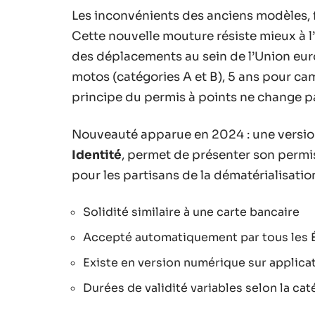
Les inconvénients des anciens modèles, fr
Cette nouvelle mouture résiste mieux à l’u
des déplacements au sein de l’Union euro
motos (catégories A et B), 5 ans pour cam
principe du permis à points ne change p
Nouveauté apparue en 2024 : une version
Identité
, permet de présenter son permi
pour les partisans de la dématérialisatio
Solidité similaire à une carte bancaire
Accepté automatiquement par tous les É
Existe en version numérique sur applica
Durées de validité variables selon la cat