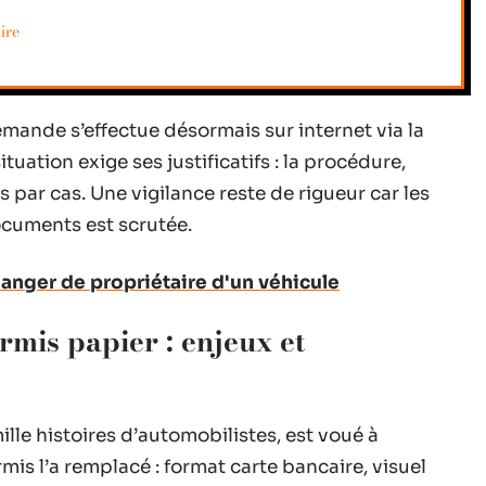
ire
demande s’effectue désormais sur internet via la
tuation exige ses justificatifs : la procédure,
 par cas. Une vigilance reste de rigueur car les
ocuments est scrutée.
anger de propriétaire d'un véhicule
mis papier : enjeux et
ille histoires d’automobilistes, est voué à
is l’a remplacé : format carte bancaire, visuel