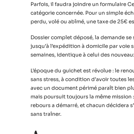
Parfois, il faudra joindre un formulaire C
catégorie concernée. Pour un simple écha
perdu, volé ou abîmé, une taxe de 25€ e
Dossier complet déposé, la demande se s
jusqu’à l’expédition à domicile par voie 
semaines, identique à celui des nouvea
L’époque du guichet est révolue : le renou
sans stress, à condition d’avoir toutes le
avec un document périmé paraît bien plu
mais poursuit toujours la même mission : o
rebours a démarré, et chacun décidera s’il
sans traîner.