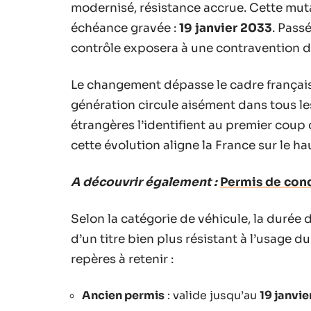
modernisé, résistance accrue. Cette muta
échéance gravée :
19 janvier 2033
. Pass
contrôle exposera à une contravention de
Le changement dépasse le cadre français
génération circule aisément dans tous le
étrangères l’identifient au premier coup d’
cette évolution aligne la France sur le h
A découvrir également :
Permis de cond
Selon la catégorie de véhicule, la durée 
d’un titre bien plus résistant à l’usage 
repères à retenir :
Ancien permis
: valide jusqu’au
19 janvie