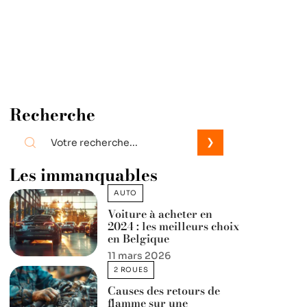
Recherche
Les immanquables
AUTO
Voiture à acheter en
2024 : les meilleurs choix
en Belgique
11 mars 2026
2 ROUES
Causes des retours de
flamme sur une