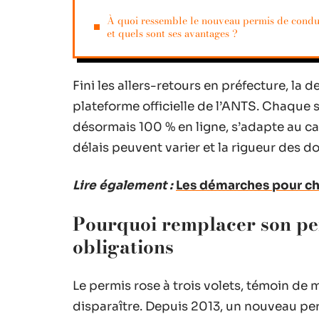
À quoi ressemble le nouveau permis de condu
et quels sont ses avantages ?
Fini les allers-retours en préfecture, la 
plateforme officielle de l’ANTS. Chaque si
désormais 100 % en ligne, s’adapte au cas
délais peuvent varier et la rigueur des d
Lire également :
Les démarches pour ch
Pourquoi remplacer son per
obligations
Le permis rose à trois volets, témoin de m
disparaître. Depuis 2013, un nouveau perm