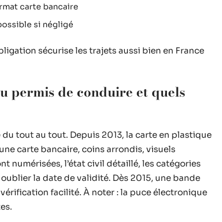
rmat carte bancaire
possible si négligé
obligation sécurise les trajets aussi bien en France
u permis de conduire et quels
du tout au tout. Depuis 2013, la carte en plastique
à une carte bancaire, coins arrondis, visuels
nt numérisées, l’état civil détaillé, les catégories
oublier la date de validité. Dès 2015, une bande
érification facilité. À noter : la puce électronique
es.