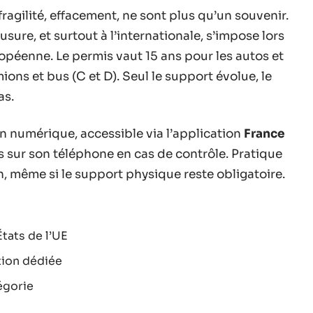
agilité, effacement, ne sont plus qu’un souvenir.
sure, et surtout à l’internationale, s’impose lors
péenne. Le permis vaut 15 ans pour les autos et
ions et bus (C et D). Seul le support évolue, le
as.
 numérique, accessible via l’application
France
s sur son téléphone en cas de contrôle. Pratique
n, même si le support physique reste obligatoire.
tats de l’UE
tion dédiée
égorie