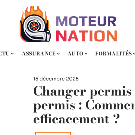
CTU
ASSURANCE
AUTO
FORMALITÉS
15 décembre 2025
Changer permis
permis : Commen
efficacement ?