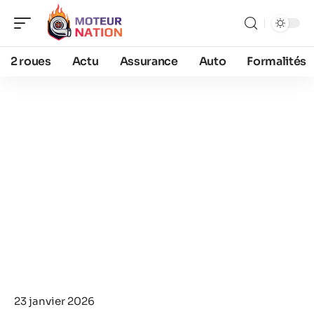
2 roues
Actu
Assurance
Auto
Formalités
23 janvier 2026