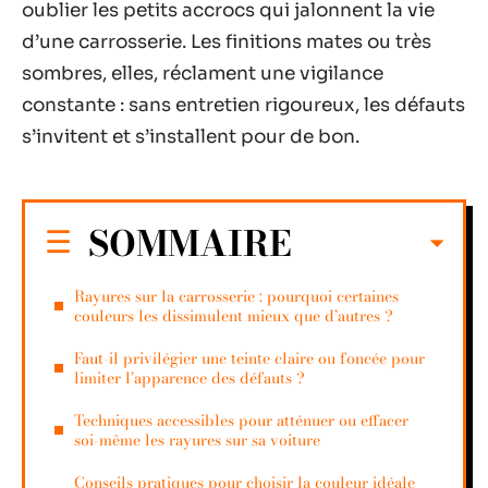
oublier les petits accrocs qui jalonnent la vie
d’une carrosserie. Les finitions mates ou très
sombres, elles, réclament une vigilance
constante : sans entretien rigoureux, les défauts
s’invitent et s’installent pour de bon.
SOMMAIRE
Rayures sur la carrosserie : pourquoi certaines
couleurs les dissimulent mieux que d’autres ?
Faut-il privilégier une teinte claire ou foncée pour
limiter l’apparence des défauts ?
Techniques accessibles pour atténuer ou effacer
soi-même les rayures sur sa voiture
Conseils pratiques pour choisir la couleur idéale