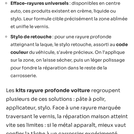
Efface-rayures universels
: disponibles en centre
auto, ces produits existent en crème, liquide ou
stylo. Leur formule cible précisément la zone abîmée
et unifie le vernis.
Stylo de retouche
: pour une rayure profonde
atteignant la laque, le stylo retouche, assorti au
code
couleur
du véhicule, s’avère précieux. On l’applique
sur la zone, on laisse sécher, puis un léger polissage
pour fondre la réparation dans le reste de la
carrosserie.
Les
kits rayure profonde voiture
regroupent
plusieurs de ces solutions : pâte à polir,
applicateur, stylo. Face à une rayure marquée
traversant le vernis, la réparation maison atteint
vite ses limites : si le métal apparaît, mieux vaut
confier la tâche à un carrossier expérimenté.