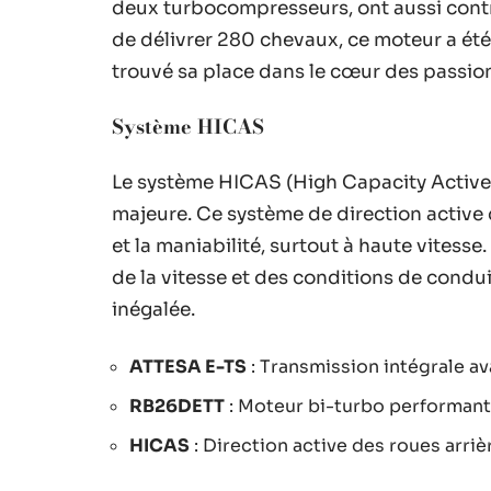
deux turbocompresseurs, ont aussi cont
de délivrer 280 chevaux, ce moteur a ét
trouvé sa place dans le cœur des passio
Système HICAS
Le système HICAS (High Capacity Activel
majeure. Ce système de direction active d
et la maniabilité, surtout à haute vitesse
de la vitesse et des conditions de condu
inégalée.
ATTESA E-TS
: Transmission intégrale a
RB26DETT
: Moteur bi-turbo performant
HICAS
: Direction active des roues arriè