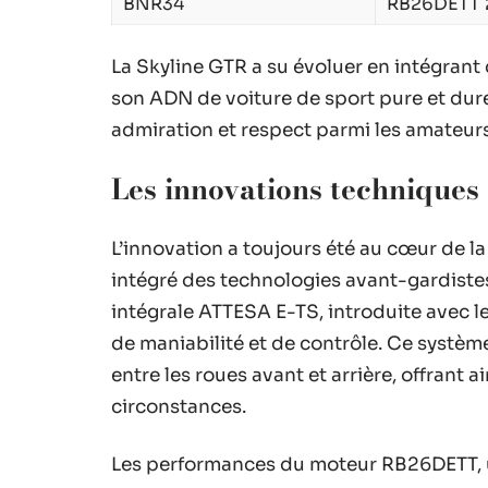
BNR34
RB26DETT 
La Skyline GTR a su évoluer en intégrant
son ADN de voiture de sport pure et dure
admiration et respect parmi les amateu
Les innovations technique
L’innovation a toujours été au cœur de la
intégré des technologies avant-gardistes
intégrale ATTESA E-TS, introduite avec
de maniabilité et de contrôle. Ce systè
entre les roues avant et arrière, offrant
circonstances.
Les performances du moteur RB26DETT, un 