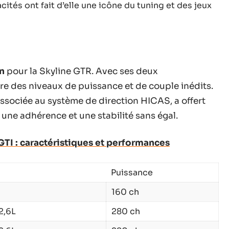
ités ont fait d’elle une icône du tuning et des jeux
n
pour la Skyline GTR. Avec ses deux
re des niveaux de puissance et de couple inédits.
ssociée au système de direction HICAS, a offert
 une adhérence et une stabilité sans égal.
GTI : caractéristiques et performances
Puissance
160 ch
2,6L
280 ch