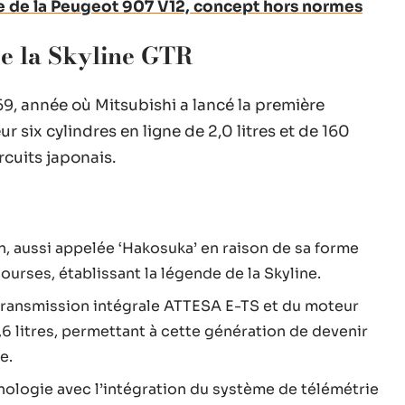
le de la Peugeot 907 V12, concept hors normes
 de la Skyline GTR
69, année où Mitsubishi a lancé la première
 six cylindres en ligne de 2,0 litres et de 160
rcuits japonais.
n, aussi appelée ‘Hakosuka’ en raison de sa forme
urses, établissant la légende de la Skyline.
 transmission intégrale ATTESA E-TS et du moteur
,6 litres, permettant à cette génération de devenir
e.
nologie avec l’intégration du système de télémétrie