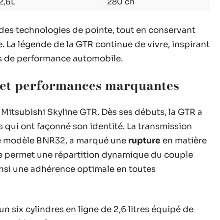
2,6L
280 ch
 des technologies de pointe, tout en conservant
. La légende de la GTR continue de vivre, inspirant
rs de performance automobile.
s et performances marquantes
 Mitsubishi Skyline GTR. Dès ses débuts, la GTR a
 qui ont façonné son identité. La transmission
 le modèle BNR32, a marqué une
rupture
en matière
me permet une répartition dynamique du couple
 ainsi une adhérence optimale en toutes
six cylindres en ligne de 2,6 litres équipé de