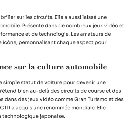
iller sur les circuits. Elle a aussi laissé une
utomobile. Présente dans de nombreux jeux vidéo et
erformance et de technologie. Les amateurs de
ne icône, personnalisant chaque aspect pour
ence sur la culture automobile
e simple statut de voiture pour devenir une
 s’étend bien au-delà des circuits de course et des
es dans des jeux vidéo comme Gran Turismo et des
e GTR a acquis une renommée mondiale. Elle
n technologique japonaise.