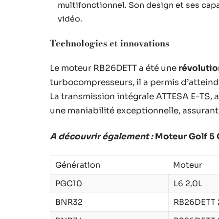
multifonctionnel. Son design et ses capac
vidéo.
Technologies et innovations
Le moteur RB26DETT a été une
révolutio
turbocompresseurs, il a permis d’atteind
La transmission intégrale ATTESA E-TS, a
une maniabilité exceptionnelle, assurant
A découvrir également :
Moteur Golf 5 
Génération
Moteur
PGC10
L6 2,0L
BNR32
RB26DETT 