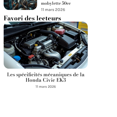
mobylette 50cc
11 mars 2026
Favori des lecteurs
Les spécificités mécaniques de la
Honda Civic EK3
11 mars 2026