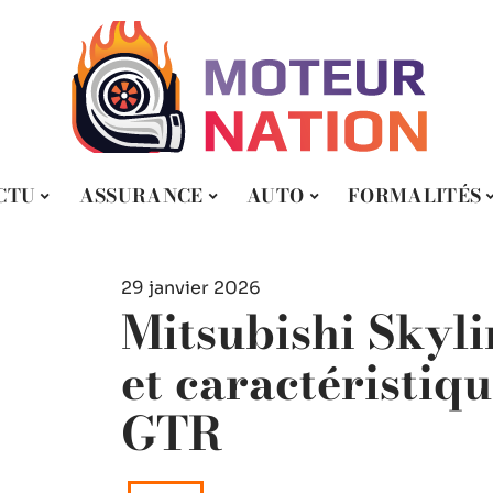
CTU
ASSURANCE
AUTO
FORMALITÉS
29 janvier 2026
Mitsubishi Skyli
et caractéristiqu
GTR