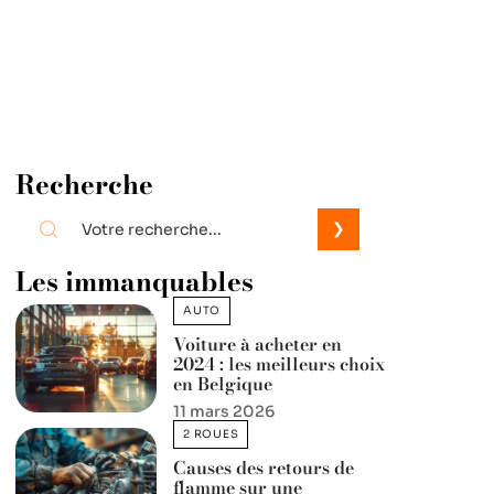
Recherche
Les immanquables
AUTO
Voiture à acheter en
2024 : les meilleurs choix
en Belgique
11 mars 2026
2 ROUES
Causes des retours de
flamme sur une