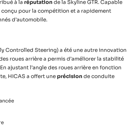
ribué à la
réputation
de la Skyline GTR. Capable
é conçu pour la compétition et a rapidement
nnés d’automobile.
y Controlled Steering) a été une autre innovation
es roues arrière a permis d’améliorer la stabilité
. En ajustant l’angle des roues arrière en fonction
ite, HICAS a offert une
précision
de conduite
vancée
re