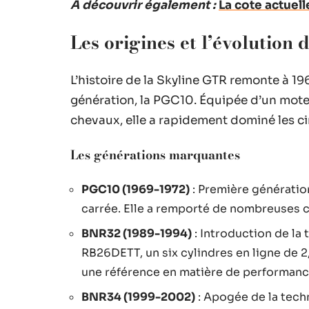
A découvrir également :
La cote actuel
Les origines et l’évolution
L’histoire de la Skyline GTR remonte à 19
génération, la PGC10. Équipée d’un moteur
chevaux, elle a rapidement dominé les ci
Les générations marquantes
PGC10 (1969-1972)
: Première génératio
carrée. Elle a remporté de nombreuses co
BNR32 (1989-1994)
: Introduction de la
RB26DETT, un six cylindres en ligne de 2
une référence en matière de performanc
BNR34 (1999-2002)
: Apogée de la tech