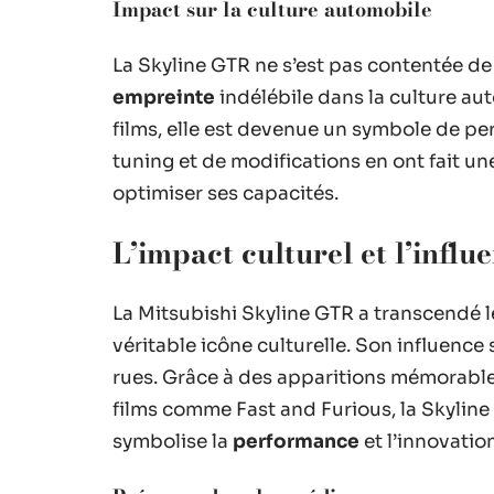
Impact sur la culture automobile
La Skyline GTR ne s’est pas contentée de br
empreinte
indélébile dans la culture a
films, elle est devenue un symbole de p
tuning et de modifications en ont fait u
optimiser ses capacités.
L’impact culturel et l’influ
La Mitsubishi Skyline GTR a transcendé l
véritable icône culturelle. Son influence
rues. Grâce à des apparitions mémorabl
films comme Fast and Furious, la Skylin
symbolise la
performance
et l’innovatio