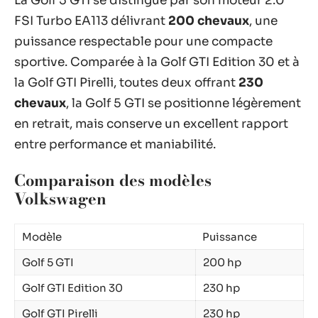
La Golf 5 GTI se distingue par son moteur 2.0
FSI Turbo EA113 délivrant
200 chevaux
, une
puissance respectable pour une compacte
sportive. Comparée à la Golf GTI Edition 30 et à
la Golf GTI Pirelli, toutes deux offrant
230
chevaux
, la Golf 5 GTI se positionne légèrement
en retrait, mais conserve un excellent rapport
entre performance et maniabilité.
Comparaison des modèles
Volkswagen
Modèle
Puissance
Golf 5 GTI
200 hp
Golf GTI Edition 30
230 hp
Golf GTI Pirelli
230 hp