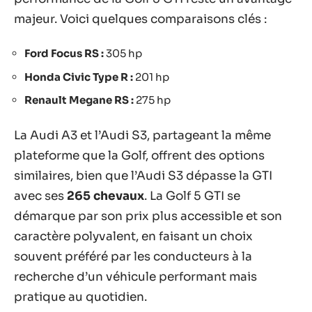
majeur. Voici quelques comparaisons clés :
Ford Focus RS :
305 hp
Honda Civic Type R :
201 hp
Renault Megane RS :
275 hp
La Audi A3 et l’Audi S3, partageant la même
plateforme que la Golf, offrent des options
similaires, bien que l’Audi S3 dépasse la GTI
avec ses
265 chevaux
. La Golf 5 GTI se
démarque par son prix plus accessible et son
caractère polyvalent, en faisant un choix
souvent préféré par les conducteurs à la
recherche d’un véhicule performant mais
pratique au quotidien.