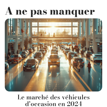
A ne pas manquer
Le marché des véhicules
d’occasion en 2024