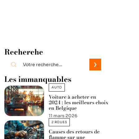
Recherche
Les immanquables
AUTO
Voiture à acheter en
2024 : les meilleurs choix
en Belgique
11 mars 2026
2 ROUES
Causes des retours de
flamme sur une