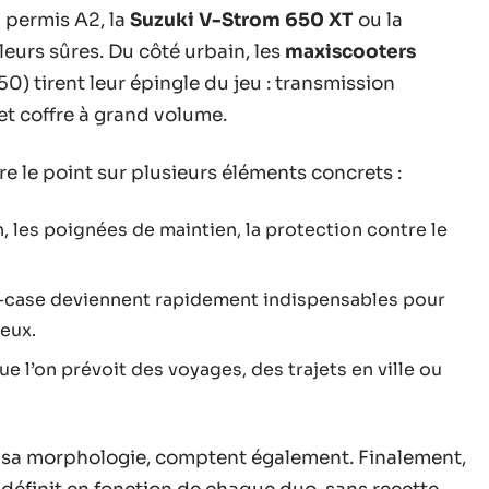
n permis A2, la
Suzuki V-Strom 650 XT
ou la
eurs sûres. Du côté urbain, les
maxiscooters
 tirent leur épingle du jeu : transmission
et coffre à grand volume.
ire le point sur plusieurs éléments concrets :
on, les poignées de maintien, la protection contre le
op-case deviennent rapidement indispensables pour
eux.
ue l’on prévoit des voyages, des trajets en ville ou
r, sa morphologie, comptent également. Finalement,