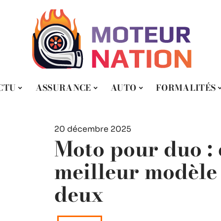
CTU
ASSURANCE
AUTO
FORMALITÉS
20 décembre 2025
Moto pour duo : 
meilleur modèle
deux