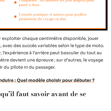
vant
Comparatif : les modèles les plus adaptés pour
partir à deux
Conseils pratiques et astuces pour profiter
pleinement du voyage en duo
r exploiter chaque centimètre disponible, jouer
 avec des succès variables selon le type de moto.
r, l’expérience à l’arrière peut basculer du tout au
ètre devient une épreuve ; sur d’autres, le voyage
ir du pilote ni du passager.
nduire : Quel modèle choisir pour débuter ?
qu’il faut savoir avant de se