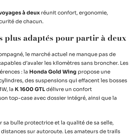
 voyages à deux
réunit confort, ergonomie,
curité de chacun.
s plus adaptés pour partir à deux
compagné, le marché actuel ne manque pas de
apables d’avaler les kilomètres sans broncher. Les
érences : la
Honda Gold Wing
propose une
ylindres, des suspensions qui effacent les bosses
MW, la
K 1600 GTL
délivre un confort
on top-case avec dossier intégré, ainsi que la
sa bulle protectrice et la qualité de sa selle,
 distances sur autoroute. Les amateurs de trails