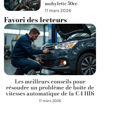
mobylette 50cc
11 mars 2026
Favori des lecteurs
Les meilleurs conseils pour
résoudre un problème de boîte de
vitesses automatique de la C4 HDi
11 mars 2026