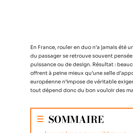
En France, rouler en duo n’a jamais été un
du passager se retrouve souvent pensée 
puissance ou de design. Résultat : be
offrent à peine mieux qu’une selle d’ap
européenne n’impose de véritable exigenc
tout dépend donc du bon vouloir des mar
SOMMAIRE