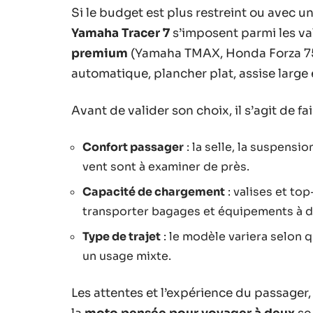
Si le budget est plus restreint ou avec u
Yamaha Tracer 7
s’imposent parmi les val
premium
(Yamaha TMAX, Honda Forza 750)
automatique, plancher plat, assise large 
Avant de valider son choix, il s’agit de fa
Confort passager
: la selle, la suspensi
vent sont à examiner de près.
Capacité de chargement
: valises et t
transporter bagages et équipements à d
Type de trajet
: le modèle variera selon q
un usage mixte.
Les attentes et l’expérience du passage