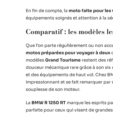
En fin de compte, la
moto faite pour les
équipements soignés et attention à la sé
Comparatif : les modèles le
Que l’on parte régulièrement ou non ac
motos préparées pour voyager à deux
c
modèles
Grand Tourisme
restent des réf
douceur mécanique rare grâce à son six c
et des équipements de haut vol. Chez B
impressionnant et se fait remarquer par s
souplesse de son moteur.
La
BMW R 1250 RT
marque les esprits par 
parfaite pour ceux qui visent de grandes