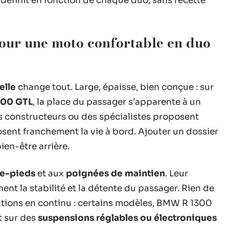
définit en fonction de chaque duo, sans recette
 pour une moto confortable en duo
elle
change tout. Large, épaisse, bien conçue : sur
00 GTL
, la place du passager s’apparente à un
Les constructeurs ou des spécialistes proposent
nt franchement la vie à bord. Ajouter un dossier
ien-être arrière.
e-pieds
et aux
poignées de maintien
. Leur
t la stabilité et la détente du passager. Rien de
ations en continu : certains modèles, BMW R 1300
t sur des
suspensions réglables ou électroniques