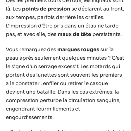
Dès les premiers tours de roue, les signaux sont
là. Les
points de pression
se déclarent au front,
aux tempes, parfois derrière les oreilles.
L’impression d’être pris dans un étau ne tarde
pas, et avec elle, des
maux de tête
persistants.
Vous remarquez des
marques rouges
sur la
peau après seulement quelques minutes ? C’est
le signe d’un serrage excessif. Les motards qui
portent des lunettes sont souvent les premiers
à le constater : enfiler ou retirer le casque
devient une bataille. Dans les cas extrêmes, la
compression perturbe la circulation sanguine,
engendrant fourmillements et
engourdissements.