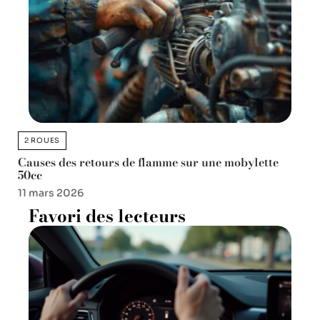
2 ROUES
Causes des retours de flamme sur une mobylette
50cc
11 mars 2026
Favori des lecteurs