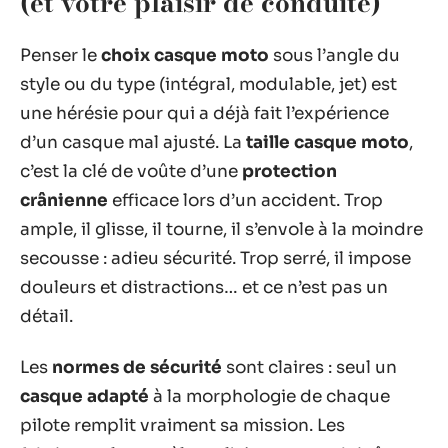
(et votre plaisir de conduite)
Penser le
choix casque moto
sous l’angle du
style ou du type (intégral, modulable, jet) est
une hérésie pour qui a déjà fait l’expérience
d’un casque mal ajusté. La
taille casque moto
,
c’est la clé de voûte d’une
protection
crânienne
efficace lors d’un accident. Trop
ample, il glisse, il tourne, il s’envole à la moindre
secousse : adieu sécurité. Trop serré, il impose
douleurs et distractions… et ce n’est pas un
détail.
Les
normes de sécurité
sont claires : seul un
casque adapté
à la morphologie de chaque
pilote remplit vraiment sa mission. Les