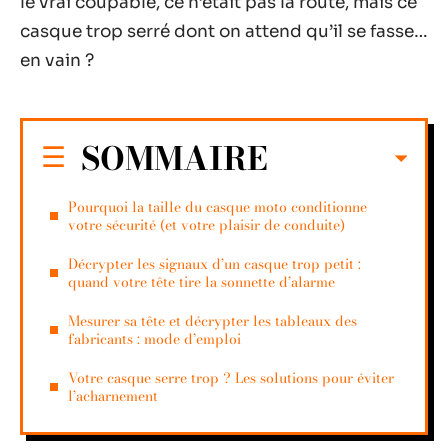
le vrai coupable, ce n’était pas la route, mais ce
casque trop serré dont on attend qu’il se fasse…
en vain ?
SOMMAIRE
Pourquoi la taille du casque moto conditionne
votre sécurité (et votre plaisir de conduite)
Décrypter les signaux d’un casque trop petit :
quand votre tête tire la sonnette d’alarme
Mesurer sa tête et décrypter les tableaux des
fabricants : mode d’emploi
Votre casque serre trop ? Les solutions pour éviter
l’acharnement